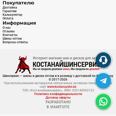
Покупателю
Доставка
Гарантии
Калькулятор
Оплата
Информация
О нас
Отзывы
Контакты
Шины оптом
Вопросы-ответы
Шинсервис — шины и диски оптом и в розницу с доставкой по Казахстану
© 2017-2026
При использовании материалов обязательна активная гиперссылка на
сайт
www.kostanayshs.kz
ТОО «Костанайшинсервис», БИН: 020140003123
Политика конфиденциальности
Договор оферты
РАЗРАБОТАНО
В
SMARTSITE