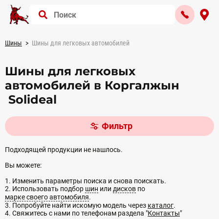
Шины
Шины для легковых автомобилей
Шины для легковых
автомобилей в Коргалжын
Solideal
Фильтр
Подходящей продукции не нашлось.
Вы можете:
1. Изменить параметры поиска и снова поискать.
2. Использовать подбор
шин
или
дисков
по
марке своего автомобиля
.
3. Попробуйте найти искомую модель через
каталог
.
4. Свяжитесь с нами по телефонам раздела "
Контакты
"