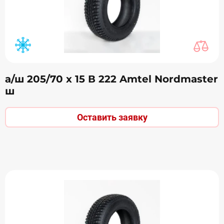
а/ш 205/70 х 15 В 222 Amtel Nordmaster
ш
Оставить заявку