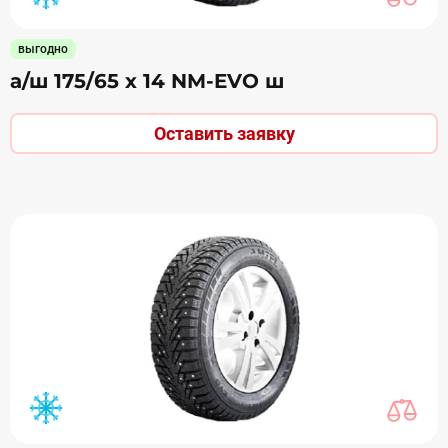
выгодно
а/ш 175/65 х 14 NM-EVO ш
Оставить заявку