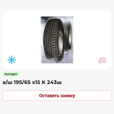
выгодно
а/ш 195/65 х15 К 243ш
Оставить заявку