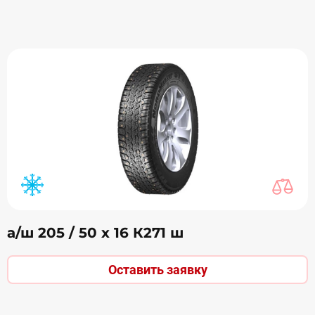
а/ш 205 / 50 х 16 К271 ш
Оставить заявку