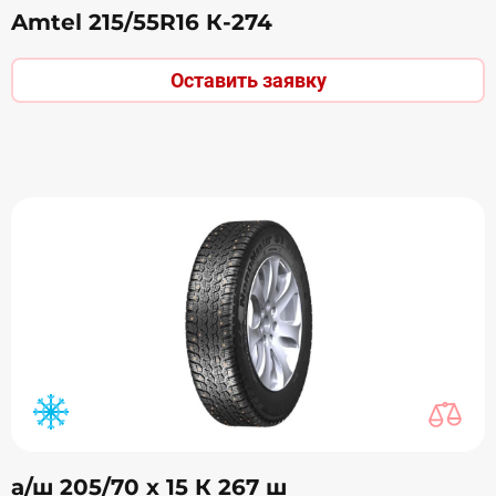
Amtel 215/55R16 К-274
Оставить заявку
а/ш 205/70 х 15 К 267 ш