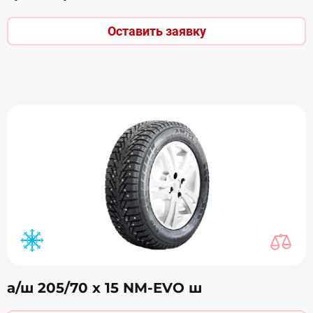
Оставить заявку
а/ш 205/70 х 15 NM-EVO ш