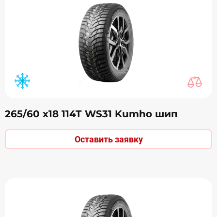
265/60 х18 114Т WS31 Kumho шип
Оставить заявку