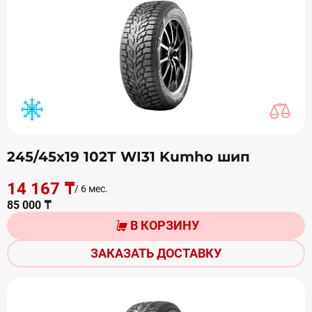
245/45х19 102Т WI31 Kumho шип
14 167 ₸
/ 6 мес.
85 000 ₸
В КОРЗИНУ
ЗАКАЗАТЬ ДОСТАВКУ