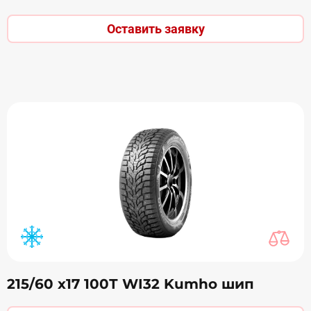
Оставить заявку
215/60 х17 100Т WI32 Kumho шип