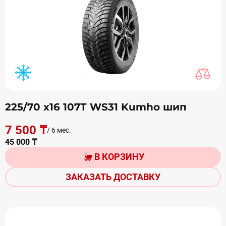
225/70 х16 107Т WS31 Kumho шип
7 500 ₸
/ 6 мес.
45 000 ₸
В КОРЗИНУ
ЗАКАЗАТЬ ДОСТАВКУ