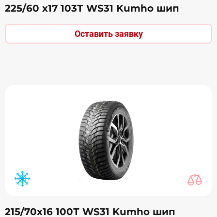
225/60 х17 103Т WS31 Kumho шип
Оставить заявку
215/70х16 100Т WS31 Kumho шип