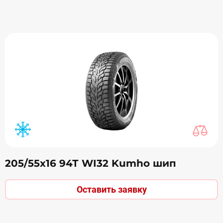
205/55х16 94Т WI32 Kumho шип
Оставить заявку