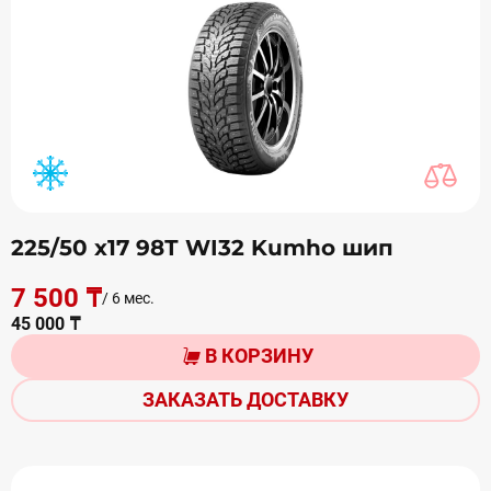
225/50 х17 98Т WI32 Kumho шип
7 500 ₸
/ 6 мес.
45 000 ₸
В КОРЗИНУ
ЗАКАЗАТЬ ДОСТАВКУ