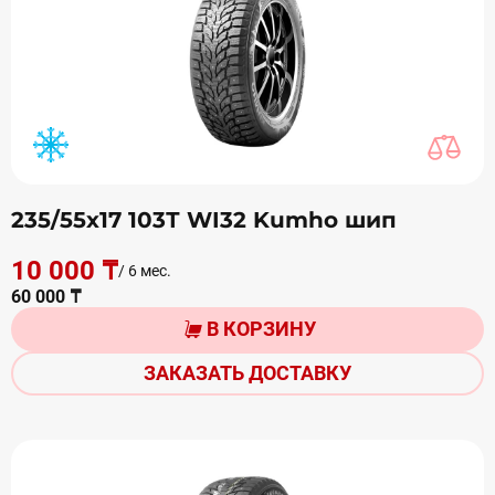
235/55х17 103Т WI32 Kumho шип
10 000 ₸
/ 6 мес.
60 000 ₸
В КОРЗИНУ
ЗАКАЗАТЬ ДОСТАВКУ