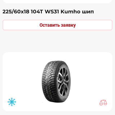
225/60х18 104Т WS31 Kumho шип
Оставить заявку