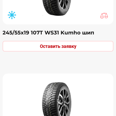
245/55х19 107Т WS31 Kumho шип
Оставить заявку