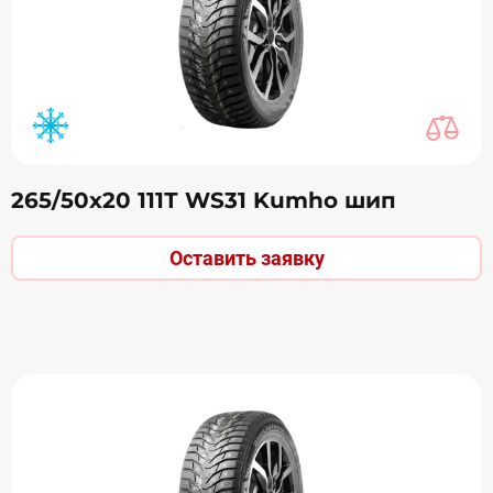
265/50х20 111Т WS31 Kumho шип
Оставить заявку