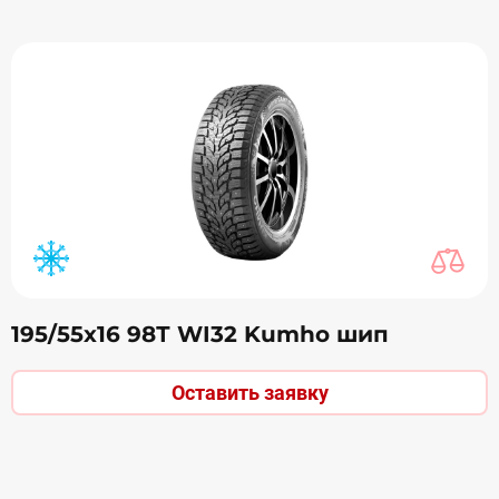
195/55х16 98Т WI32 Kumho шип
Оставить заявку