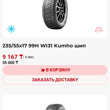
235/55х17 99Н WI31 Kumho шип
9 167 ₸
/ 6 мес.
55 000 ₸
В КОРЗИНУ
ЗАКАЗАТЬ ДОСТАВКУ