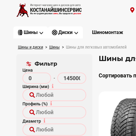
Шиномонтаж
Шины
Диски
Шины и диски
Шины
Шины для легковых автомобилей
Шины для
Фильтр
Цена
Сортировать п
-
Ширина (мм)
Профиль (%)
Диаметр