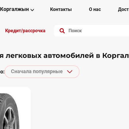
Коргалжын
Контакты
О нас
Дост
Кредит/рассрочка
 легковых автомобилей в Корга
Сначала популярные
о: