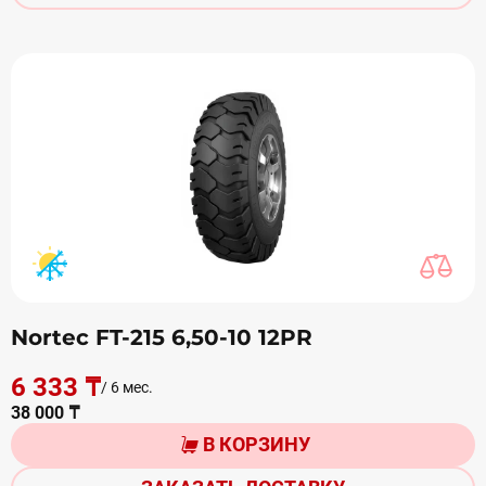
Nortec FT-215 6,50-10 12PR
6 333 ₸
/ 6 мес.
38 000 ₸
В КОРЗИНУ