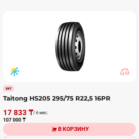
хит
Taitong HS205 295/75 R22,5 16PR
17 833 ₸
/ 6 мес.
107 000 ₸
В КОРЗИНУ