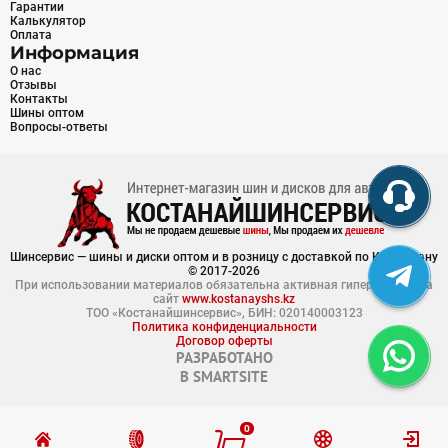
Гарантии
Калькулятор
Оплата
Информация
О нас
Отзывы
Контакты
Шины оптом
Вопросы-ответы
Шинсервис — шины и диски оптом и в розницу с доставкой по Казахстану
© 2017-2026
При использовании материалов обязательна активная гиперссылка на
сайт
www.kostanayshs.kz
ТОО «Костанайшинсервис», БИН: 020140003123
Политика конфиденциальности
Договор оферты
РАЗРАБОТАНО
В
SMARTSITE
0