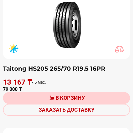
Taitong HS205 265/70 R19,5 16PR
13 167 ₸
/ 6 мес.
79 000 ₸
В КОРЗИНУ
ЗАКАЗАТЬ ДОСТАВКУ