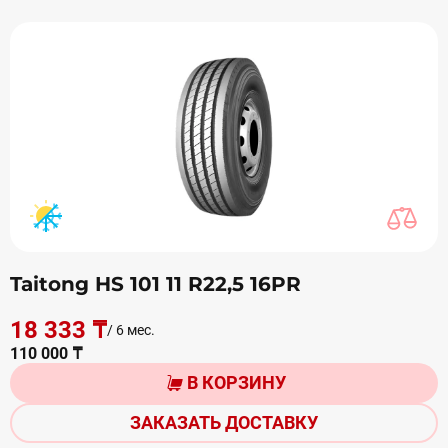
Taitong HS 101 11 R22,5 16PR
18 333 ₸
/ 6 мес.
110 000 ₸
В КОРЗИНУ
ЗАКАЗАТЬ ДОСТАВКУ