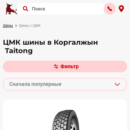
Шины
Шины с ЦМК
ЦМК шины в Коргалжын
Taitong
Фильтр
Сначала популярные