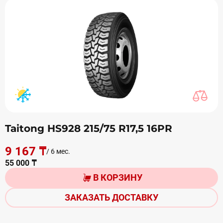
Taitong HS928 215/75 R17,5 16PR
9 167 ₸
/ 6 мес.
55 000 ₸
В КОРЗИНУ
ЗАКАЗАТЬ ДОСТАВКУ