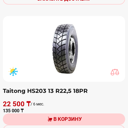
Taitong HS203 13 R22,5 18PR
22 500 ₸
/ 6 мес.
135 000 ₸
В КОРЗИНУ