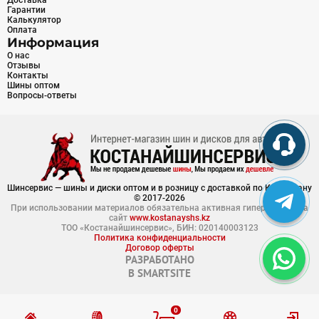
Доставка
Гарантии
Калькулятор
Оплата
Информация
О нас
Отзывы
Контакты
Шины оптом
Вопросы-ответы
Шинсервис — шины и диски оптом и в розницу с доставкой по Казахстану
© 2017-2026
При использовании материалов обязательна активная гиперссылка на
сайт
www.kostanayshs.kz
ТОО «Костанайшинсервис», БИН: 020140003123
Политика конфиденциальности
Договор оферты
РАЗРАБОТАНО
В
SMARTSITE
0