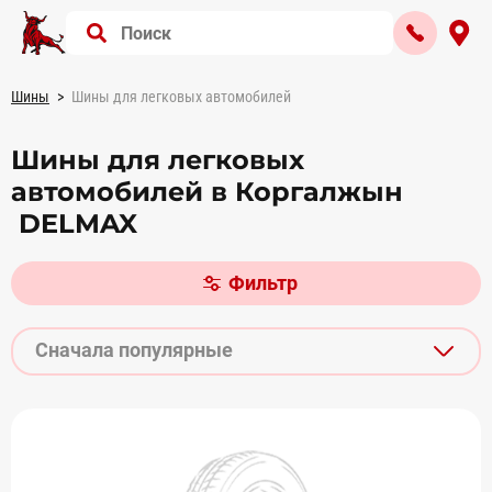
Шины
Шины для легковых автомобилей
Шины для легковых
автомобилей в Коргалжын
DELMAX
Фильтр
Сначала популярные