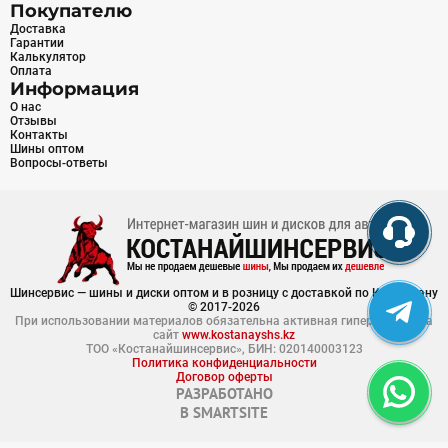
Покупателю
Доставка
Гарантии
Калькулятор
Оплата
Информация
О нас
Отзывы
Контакты
Шины оптом
Вопросы-ответы
Шинсервис — шины и диски оптом и в розницу с доставкой по Казахстану
© 2017-2026
При использовании материалов обязательна активная гиперссылка на
сайт
www.kostanayshs.kz
ТОО «Костанайшинсервис», БИН: 020140003123
Политика конфиденциальности
Договор оферты
РАЗРАБОТАНО
В
SMARTSITE