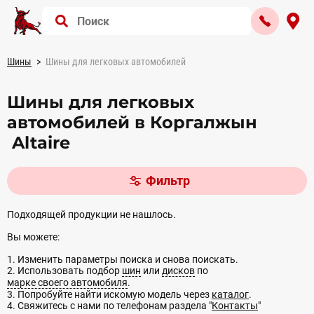
Шины
Шины для легковых автомобилей
Шины для легковых
автомобилей в Коргалжын
Altaire
Фильтр
Подходящей продукции не нашлось.
Вы можете:
1. Изменить параметры поиска и снова поискать.
2. Использовать подбор
шин
или
дисков
по
марке своего автомобиля
.
3. Попробуйте найти искомую модель через
каталог
.
4. Свяжитесь с нами по телефонам раздела "
Контакты
"