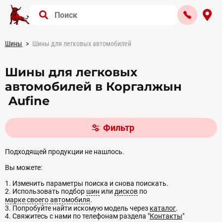
Шины
Шины для легковых автомобилей
Шины для легковых
автомобилей в Коргалжын
Aufine
Фильтр
Подходящей продукции не нашлось.
Вы можете:
1. Изменить параметры поиска и снова поискать.
2. Использовать подбор
шин
или
дисков
по
марке своего автомобиля
.
3. Попробуйте найти искомую модель через
каталог
.
4. Свяжитесь с нами по телефонам раздела "
Контакты
"