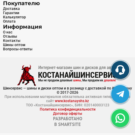
Покупателю
Доставка
Гарантии
Калькулятор
Оплата
Информация
О нас
Отзывы
Контакты
Шины оптом
Вопросы-ответы
Шинсервис — шины и диски оптом и в розницу с доставкой по Казахстану
© 2017-2026
При использовании материалов обязательна активная гиперссылка на
сайт
www.kostanayshs.kz
ТОО «Костанайшинсервис», БИН: 020140003123
Политика конфиденциальности
Договор оферты
РАЗРАБОТАНО
В
SMARTSITE