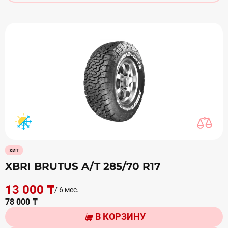
хит
XBRI BRUTUS A/T 285/70 R17
13 000 ₸
/ 6 мес.
78 000 ₸
В КОРЗИНУ