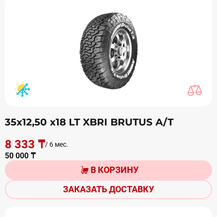
35х12,50 х18 LT XBRI BRUTUS A/T
8 333 ₸
/ 6 мес.
50 000 ₸
В КОРЗИНУ
ЗАКАЗАТЬ ДОСТАВКУ