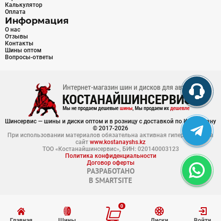
Калькулятор
Оплата
Информация
О нас
Отзывы
Контакты
Шины оптом
Вопросы-ответы
Шинсервис — шины и диски оптом и в розницу с доставкой по Казахстану
© 2017-2026
При использовании материалов обязательна активная гиперссылка на
сайт
www.kostanayshs.kz
ТОО «Костанайшинсервис», БИН: 020140003123
Политика конфиденциальности
Договор оферты
РАЗРАБОТАНО
В
SMARTSITE
0
Главная
Шины
Диски
Войти