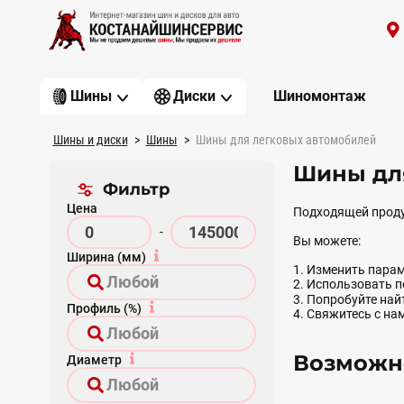
Шиномонтаж
Шины
Диски
Шины и диски
Шины
Шины для легковых автомобилей
Шины для
Фильтр
Цена
Подходящей проду
-
Вы можете:
Ширина (мм)
1. Изменить парам
2. Использовать 
3. Попробуйте на
Профиль (%)
4. Свяжитесь с на
Возможно
Диаметр