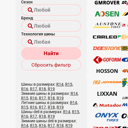
Сезон
Бренд
Технология шины
Найти
Сбросить фильтр
Шины в размерах:
R14
,
R15
,
R16
,
R17
,
R18
,
R19
Зимние шины в размерах:
R14
,
R15
,
R16
,
R17
,
R18
,
R19
Летние шины в размерах:
R14
,
R15
,
R16
,
R17
,
R18
,
R19
Шины deli в размерах:
R14
,
R15
,
R16
,
R17
,
R18
,
R19
Зимние шины deli в размерах:
R14
,
R15
,
R16
,
R17
,
R18
,
R19