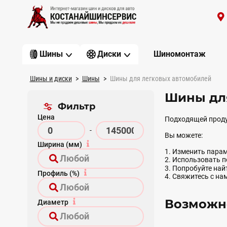
Шиномонтаж
Шины
Диски
Шины и диски
Шины
Шины для легковых автомобилей
Шины дл
Фильтр
Цена
Подходящей проду
-
Вы можете:
Ширина (мм)
1. Изменить парам
2. Использовать 
3. Попробуйте на
Профиль (%)
4. Свяжитесь с на
Возможно
Диаметр