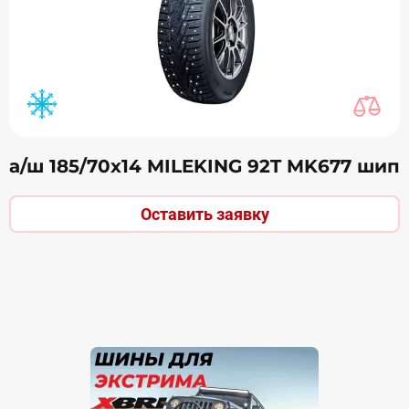
а/ш 185/70х14 MILEKING 92T MK677 шип
Оставить заявку