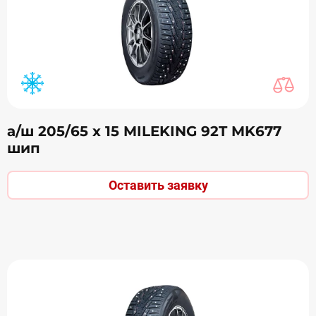
а/ш 205/65 х 15 MILEKING 92T MK677
шип
Оставить заявку