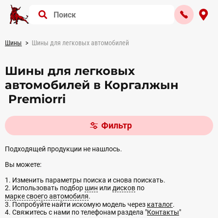
Шины
Шины для легковых автомобилей
Шины для легковых
автомобилей в Коргалжын
Premiorri
Фильтр
Подходящей продукции не нашлось.
Вы можете:
1. Изменить параметры поиска и снова поискать.
2. Использовать подбор
шин
или
дисков
по
марке своего автомобиля
.
3. Попробуйте найти искомую модель через
каталог
.
4. Свяжитесь с нами по телефонам раздела "
Контакты
"