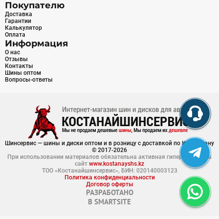
Покупателю
Доставка
Гарантии
Калькулятор
Оплата
Информация
О нас
Отзывы
Контакты
Шины оптом
Вопросы-ответы
Шинсервис — шины и диски оптом и в розницу с доставкой по Казахстану
© 2017-2026
При использовании материалов обязательна активная гиперссылка на
сайт
www.kostanayshs.kz
ТОО «Костанайшинсервис», БИН: 020140003123
Политика конфиденциальности
Договор оферты
РАЗРАБОТАНО
В
SMARTSITE