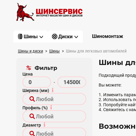
Шиномонтаж
Шины
Диски
Шины и диски
Шины
Шины для легковых автомобилей
Шины для
Фильтр
Цена
Подходящей проду
-
Вы можете:
Ширина (мм)
1. Изменить парам
2. Использовать 
3. Попробуйте на
Профиль (%)
4. Свяжитесь с на
Возможно
Диаметр