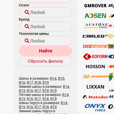
Сезон
Бренд
Технология шины
Найти
Сбросить фильтр
Шины в размерах:
R14
,
R15
,
R16
,
R17
,
R18
,
R19
Зимние шины в размерах:
R14
,
R15
,
R16
,
R17
,
R18
,
R19
Летние шины в размерах:
R14
,
R15
,
R16
,
R17
,
R18
,
R19
Шины tegrys в размерах:
R14
,
R15
,
R16
,
R17
,
R18
,
R19
Зимние шины tegrys в