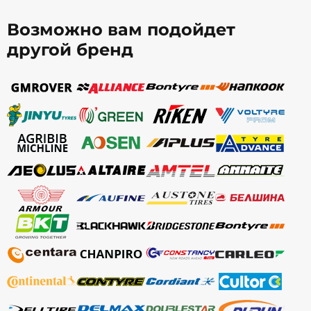
Возможно вам подойдет
другой бренд