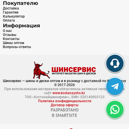
Покупателю
Доставка
Гарантии
Калькулятор
Оплата
Информация
О нас
Отзывы
Контакты
Шины оптом
Вопросы-ответы
Шинсервис — шины и диски оптом и в розницу с доставкой по Казахстану
© 2017-2026
При использовании материалов обязательна активная гиперссылка на
сайт
www.kostanayshs.kz
ТОО «Костанайшинсервис», БИН: 020140003123
Политика конфиденциальности
Договор оферты
РАЗРАБОТАНО
В
SMARTSITE