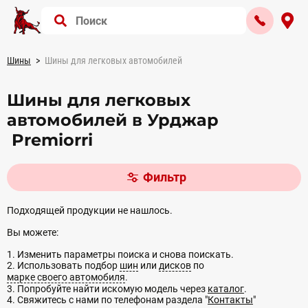
Шины
Шины для легковых автомобилей
Шины для легковых
автомобилей в Урджар
Premiorri
Фильтр
Подходящей продукции не нашлось.
Вы можете:
1. Изменить параметры поиска и снова поискать.
2. Использовать подбор
шин
или
дисков
по
марке своего автомобиля
.
3. Попробуйте найти искомую модель через
каталог
.
4. Свяжитесь с нами по телефонам раздела "
Контакты
"