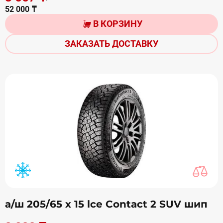
52 000 ₸
В КОРЗИНУ
ЗАКАЗАТЬ ДОСТАВКУ
а/ш 205/65 х 15 lce Contact 2 SUV шип