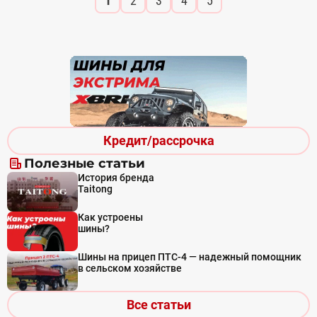
1
2
3
4
5
Кредит/рассрочка
Полезные статьи
История бренда
Taitong
Как устроены
шины?
Шины на прицеп ПТС-4 — надежный помощник
в сельском хозяйстве
Все статьи