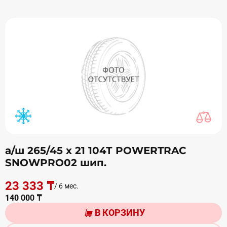
а/ш 265/45 х 21 104Т POWERTRAC
SNOWPRO02 шип.
23 333 ₸
/ 6 мес.
140 000 ₸
В КОРЗИНУ