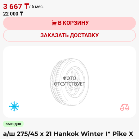
3 667 ₸
/ 6 мес.
22 000 ₸
В КОРЗИНУ
ЗАКАЗАТЬ ДОСТАВКУ
выгодно
а/ш 275/45 х 21 Hankok Winter I* Pike X