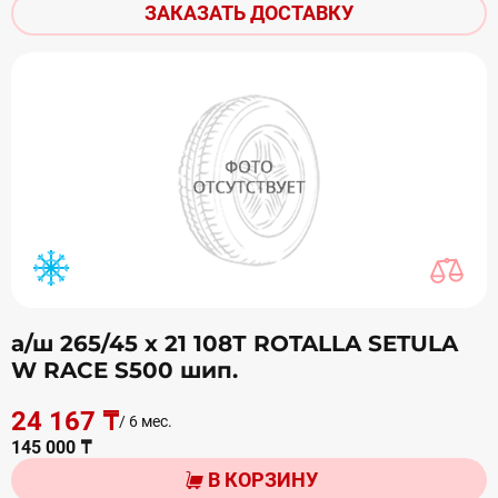
ЗАКАЗАТЬ ДОСТАВКУ
а/ш 265/45 х 21 108Т ROTALLA SETULA
W RACE S500 шип.
24 167 ₸
/ 6 мес.
145 000 ₸
В КОРЗИНУ