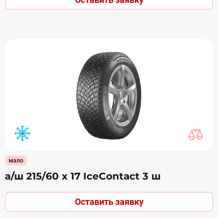
мало
а/ш 215/60 х 17 IceContact 3 ш
Оставить заявку