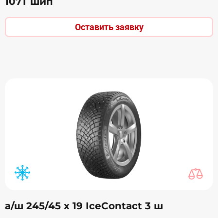
107T шип
Оставить заявку
а/ш 245/45 х 19 IceContact 3 ш