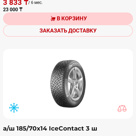
3 833 ₸
/ 6 мес.
23 000 ₸
В КОРЗИНУ
ЗАКАЗАТЬ ДОСТАВКУ
а/ш 185/70х14 IceContact 3 ш