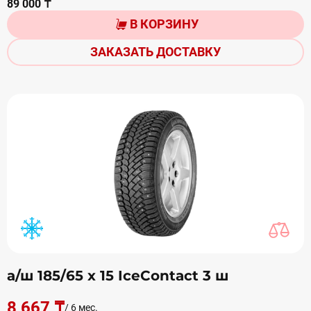
89 000 ₸
В КОРЗИНУ
ЗАКАЗАТЬ ДОСТАВКУ
а/ш 185/65 х 15 IceContact 3 ш
8 667 ₸
/ 6 мес.