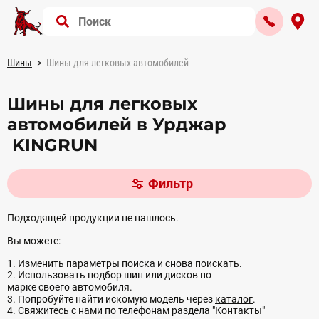
Шины
Шины для легковых автомобилей
Шины для легковых
автомобилей в Урджар
KINGRUN
Фильтр
Подходящей продукции не нашлось.
Вы можете:
1. Изменить параметры поиска и снова поискать.
2. Использовать подбор
шин
или
дисков
по
марке своего автомобиля
.
3. Попробуйте найти искомую модель через
каталог
.
4. Свяжитесь с нами по телефонам раздела "
Контакты
"