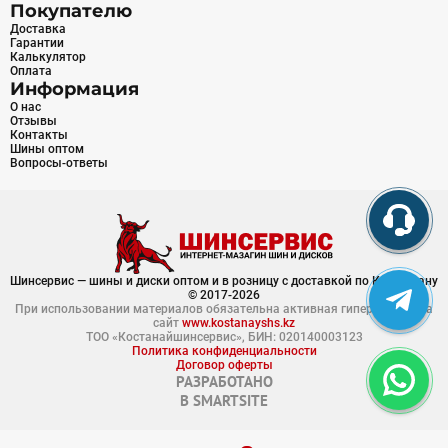
Покупателю
Доставка
Гарантии
Калькулятор
Оплата
Информация
О нас
Отзывы
Контакты
Шины оптом
Вопросы-ответы
Шинсервис — шины и диски оптом и в розницу с доставкой по Казахстану
© 2017-2026
При использовании материалов обязательна активная гиперссылка на
сайт
www.kostanayshs.kz
ТОО «Костанайшинсервис», БИН: 020140003123
Политика конфиденциальности
Договор оферты
РАЗРАБОТАНО
В
SMARTSITE