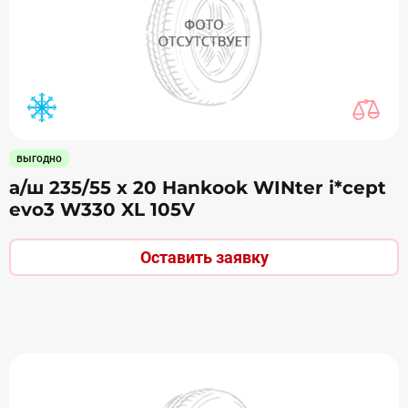
выгодно
а/ш 235/55 х 20 Hankook WINter i*cept
evo3 W330 XL 105V
Оставить заявку