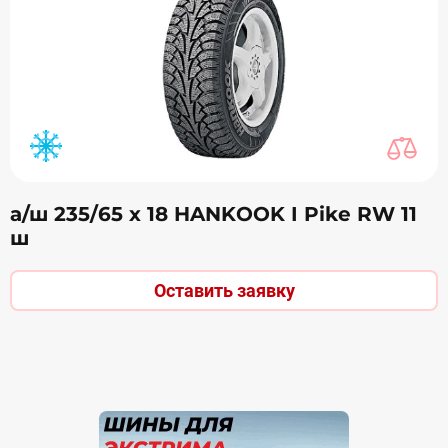
а/ш 235/65 х 18 HANKOOK I Pike RW 11
ш
Оставить заявку