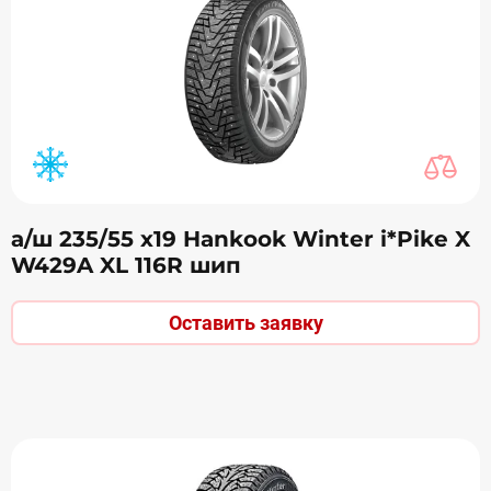
а/ш 235/55 х19 Hankook Winter i*Pike X
W429A XL 116R шип
Оставить заявку