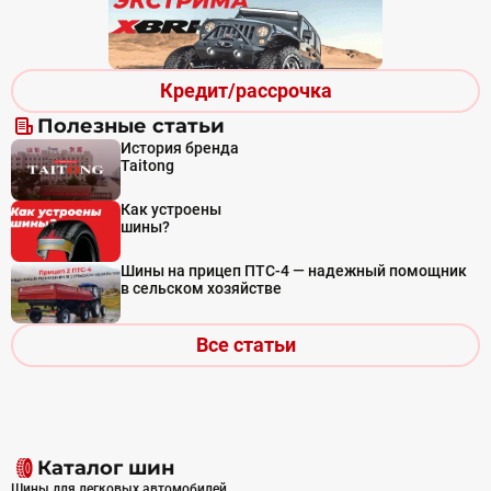
Кредит/рассрочка
Полезные статьи
История бренда
Taitong
Как устроены
шины?
Шины на прицеп ПТС-4 — надежный помощник
в сельском хозяйстве
Все статьи
Каталог шин
Шины для легковых автомобилей