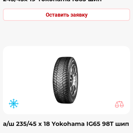
Оставить заявку
а/ш 235/45 х 18 Yokohama IG65 98T шип