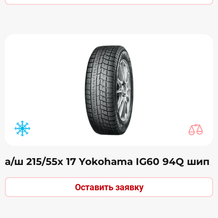
а/ш 215/55х 17 Yokohama IG60 94Q шип
Оставить заявку