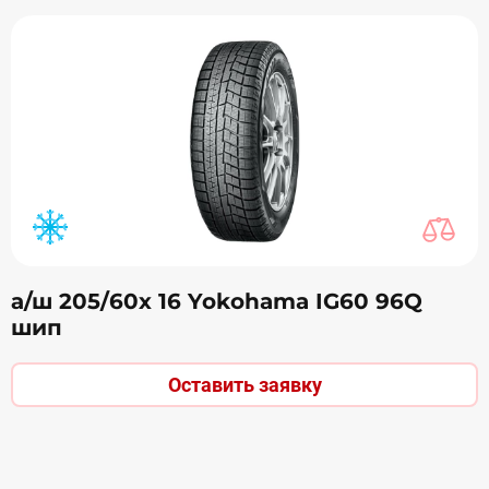
а/ш 205/60х 16 Yokohama IG60 96Q
шип
Оставить заявку