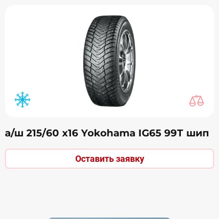
а/ш 215/60 х16 Yokohama IG65 99Т шип
Оставить заявку