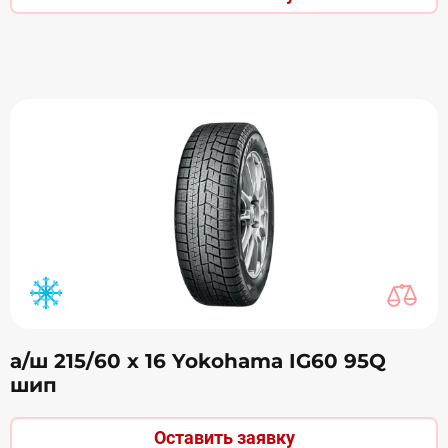
а/ш 215/60 х 16 Yokohama IG60 95Q
шип
Оставить заявку