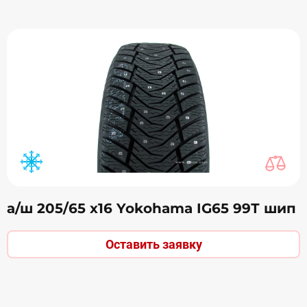
а/ш 205/65 х16 Yokohama IG65 99Т шип
Оставить заявку