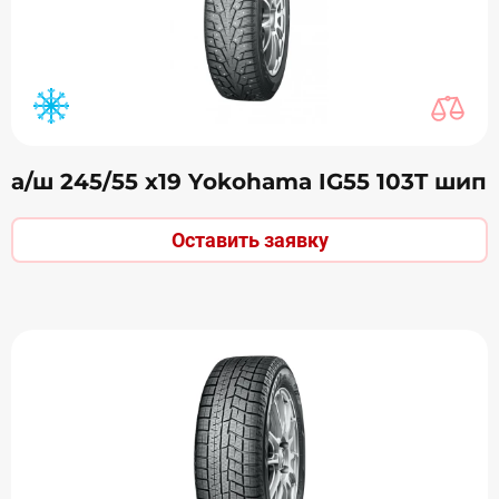
а/ш 245/55 х19 Yokohama IG55 103T шип
Оставить заявку