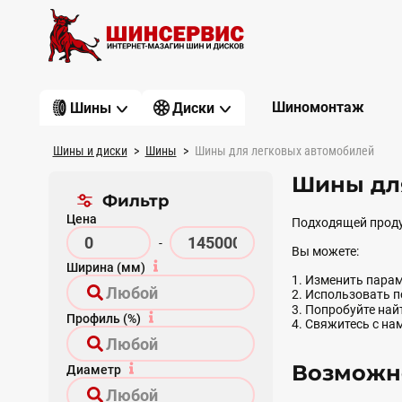
Шиномонтаж
Шины
Диски
Шины и диски
Шины
Шины для легковых автомобилей
Шины для
Фильтр
Цена
Подходящей проду
-
Вы можете:
Ширина (мм)
1. Изменить парам
2. Использовать 
3. Попробуйте на
Профиль (%)
4. Свяжитесь с на
Возможно
Диаметр