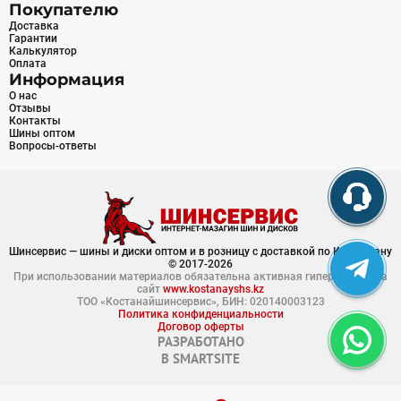
Покупателю
Доставка
Гарантии
Калькулятор
Оплата
Информация
О нас
Отзывы
Контакты
Шины оптом
Вопросы-ответы
Шинсервис — шины и диски оптом и в розницу с доставкой по Казахстану
© 2017-2026
При использовании материалов обязательна активная гиперссылка на
сайт
www.kostanayshs.kz
ТОО «Костанайшинсервис», БИН: 020140003123
Политика конфиденциальности
Договор оферты
РАЗРАБОТАНО
В
SMARTSITE