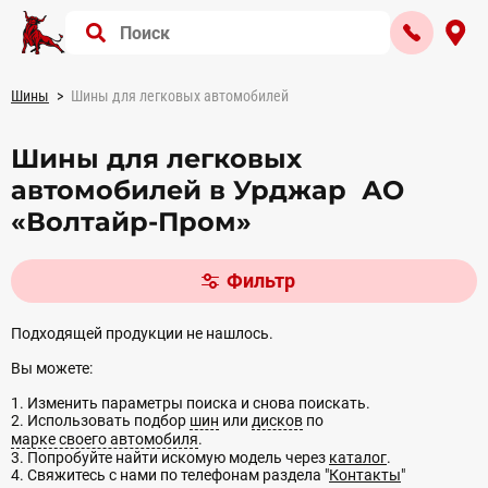
Шины
Шины для легковых автомобилей
Шины для легковых
автомобилей в Урджар АО
«Волтайр-Пром»
Фильтр
Подходящей продукции не нашлось.
Вы можете:
1. Изменить параметры поиска и снова поискать.
2. Использовать подбор
шин
или
дисков
по
марке своего автомобиля
.
3. Попробуйте найти искомую модель через
каталог
.
4. Свяжитесь с нами по телефонам раздела "
Контакты
"