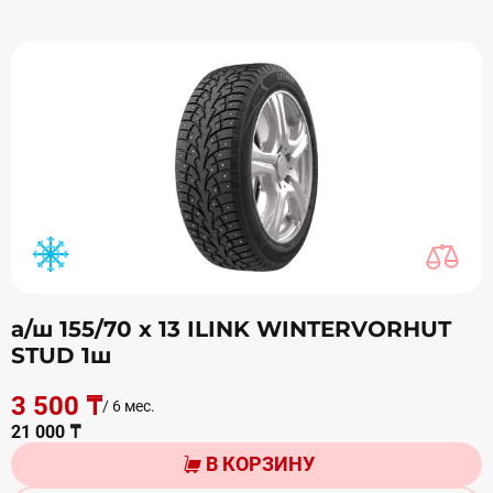
а/ш 155/70 х 13 ILINK WINTERVORHUT
STUD 1ш
3 500 ₸
/ 6 мес.
21 000 ₸
В КОРЗИНУ