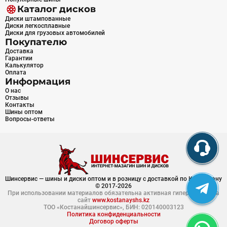
Каталог дисков
Диски штампованные
Диски легкосплавные
Диски для грузовых автомобилей
Покупателю
Доставка
Гарантии
Калькулятор
Оплата
Информация
О нас
Отзывы
Контакты
Шины оптом
Вопросы-ответы
Шинсервис — шины и диски оптом и в розницу с доставкой по Казахстану
© 2017-2026
При использовании материалов обязательна активная гиперссылка на
сайт
www.kostanayshs.kz
ТОО «Костанайшинсервис», БИН: 020140003123
Политика конфиденциальности
Договор оферты