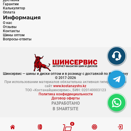
Доставка
Гарантии
Калькулятор
Оплата
Информация
О нас
Отзывы
Контакты
Шины оптом
Вопросы-ответы
Шинсервис — шины и диски оптом и в розницу с доставкой по Казахстану
© 2017-2026
При использовании материалов обязательна активная гиперссылка на
сайт
www.kostanayshs.kz
ТОО «Костанайшинсервис», БИН: 020140003123
Политика конфиденциальности
Договор оферты
РАЗРАБОТАНО
В
SMARTSITE
0