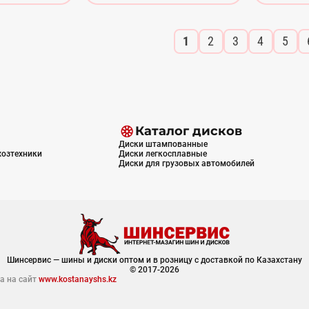
1
2
3
4
5
Каталог дисков
Диски штампованные
хозтехники
Диски легкосплавные
Диски для грузовых автомобилей
Шинсервис — шины и диски оптом и в розницу с доставкой по Казахстану
© 2017-2026
а на сайт
www.kostanayshs.kz