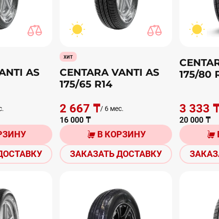
хит
CENTA
ANTI AS
CENTARA VANTI AS
175/80 
175/65 R14
2 667 ₸
3 333 
с.
/ 6 мес.
16 000 ₸
20 000 ₸
РЗИНУ
В КОРЗИНУ
ДОСТАВКУ
ЗАКАЗАТЬ ДОСТАВКУ
ЗАКАЗ