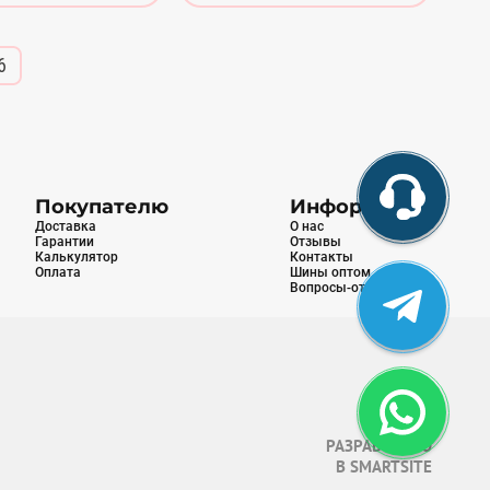
6
Покупателю
Информация
Доставка
О нас
Гарантии
Отзывы
Калькулятор
Контакты
Оплата
Шины оптом
Вопросы-ответы
РАЗРАБОТАНО
В
SMARTSITE