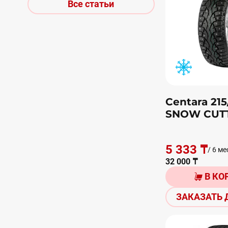
Все статьи
Centara 215
SNOW CUT
5 333 ₸
/ 6 ме
32 000 ₸
В КО
ЗАКАЗАТЬ 