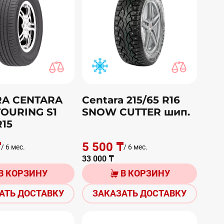
RA CENTARA
Centara 215/65 R16
TOURING S1
SNOW CUTTER шип.
R15
₸
5 500 ₸
/ 6 мес.
/ 6 мес.
33 000 ₸
В КОРЗИНУ
В КОРЗИНУ
АТЬ ДОСТАВКУ
ЗАКАЗАТЬ ДОСТАВКУ