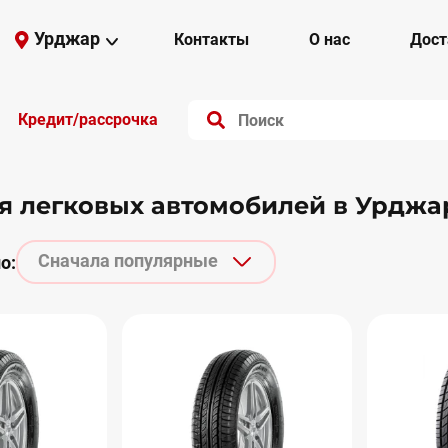
Урджар
Контакты
О нас
Дост
Кредит/рассрочка
я легковых автомобилей в Урдж
Сначала популярные
о: