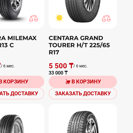
RA MILEMAX
CENTARA GRAND
R13 С
TOURER H/T 225/65
R17
₸
5 500 ₸
/ 6 мес.
/ 6 мес.
33 000 ₸
В КОРЗИНУ
В КОРЗИНУ
АТЬ ДОСТАВКУ
ЗАКАЗАТЬ ДОСТАВКУ