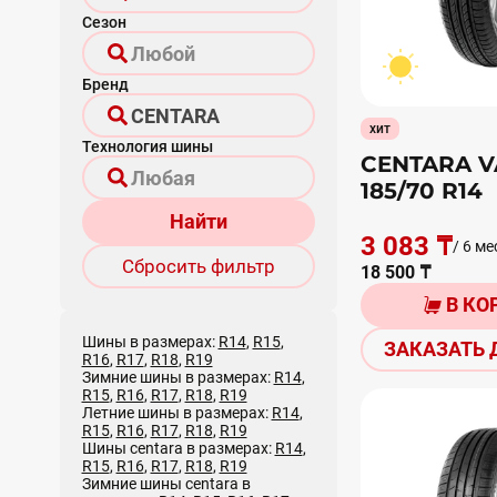
Сезон
Бренд
хит
Технология шины
CENTARA V
185/70 R14
Найти
3 083 ₸
/ 6 ме
Сбросить фильтр
18 500 ₸
В КО
Шины в размерах:
R14
,
R15
,
ЗАКАЗАТЬ 
R16
,
R17
,
R18
,
R19
Зимние шины в размерах:
R14
,
R15
,
R16
,
R17
,
R18
,
R19
Летние шины в размерах:
R14
,
R15
,
R16
,
R17
,
R18
,
R19
Шины centara в размерах:
R14
,
R15
,
R16
,
R17
,
R18
,
R19
Зимние шины centara в