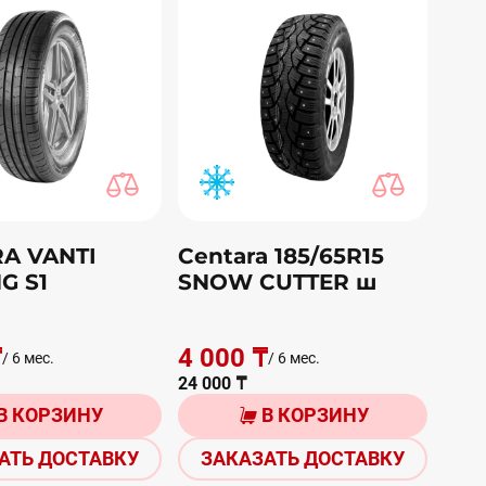
A VANTI
Centara 185/65R15
G S1
SNOW CUTTER ш
₸
4 000 ₸
/ 6 мес.
/ 6 мес.
24 000 ₸
В КОРЗИНУ
В КОРЗИНУ
АТЬ ДОСТАВКУ
ЗАКАЗАТЬ ДОСТАВКУ