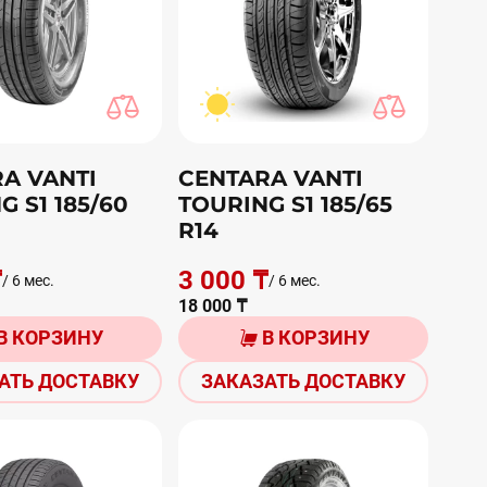
A VANTI
CENTARA VANTI
G S1 185/60
TOURING S1 185/65
R14
₸
3 000 ₸
/ 6 мес.
/ 6 мес.
18 000 ₸
В КОРЗИНУ
В КОРЗИНУ
АТЬ ДОСТАВКУ
ЗАКАЗАТЬ ДОСТАВКУ