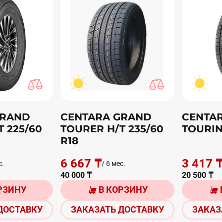
GRAND
CENTARA GRAND
CENTAR
 225/60
TOURER H/T 235/60
TOURIN
R18
6 667 ₸
3 417 
с.
/ 6 мес.
40 000 ₸
20 500 ₸
РЗИНУ
В КОРЗИНУ
ДОСТАВКУ
ЗАКАЗАТЬ ДОСТАВКУ
ЗАКАЗ