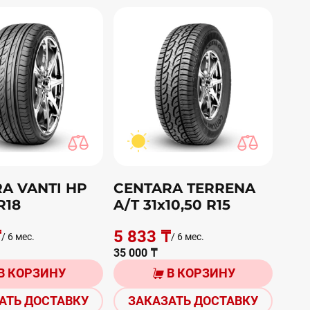
A VANTI HP
CENTARA TERRENA
R18
A/T 31х10,50 R15
₸
5 833 ₸
/ 6 мес.
/ 6 мес.
35 000 ₸
В КОРЗИНУ
В КОРЗИНУ
АТЬ ДОСТАВКУ
ЗАКАЗАТЬ ДОСТАВКУ