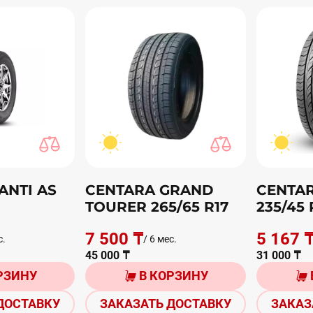
ANTI AS
CENTARA GRAND
CENTAR
TOURER 265/65 R17
235/45 
7 500 ₸
5 167 
с.
/ 6 мес.
45 000 ₸
31 000 ₸
РЗИНУ
В КОРЗИНУ
ДОСТАВКУ
ЗАКАЗАТЬ ДОСТАВКУ
ЗАКАЗ