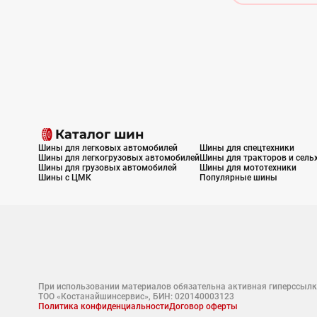
Каталог шин
Шины для легковых автомобилей
Шины для спецтехники
Шины для легкогрузовых автомобилей
Шины для тракторов и сель
Шины для грузовых автомобилей
Шины для мототехники
Шины с ЦМК
Популярные шины
При использовании материалов обязательна активная гиперссылк
ТОО «Костанайшинсервис», БИН: 020140003123
Политика конфиденциальности
Договор оферты