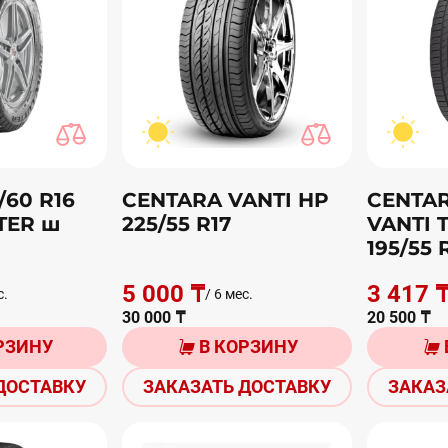
/60 R16
CENTARA VANTI HP
CENTA
TER ш
225/55 R17
VANTI 
195/55 
5 000 ₸
3 417 
с.
/ 6 мес.
30 000 ₸
20 500 ₸
РЗИНУ
В КОРЗИНУ
ДОСТАВКУ
ЗАКАЗАТЬ ДОСТАВКУ
ЗАКАЗ