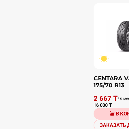
CENTARA V
175/70 R13
2 667 ₸
/ 6 ме
16 000 ₸
В КО
ЗАКАЗАТЬ 