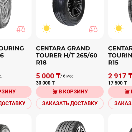
OURING
CENTARA GRAND
CENTAR
16
TOURER H/T 265/60
TOURIN
R18
R15
5 000 ₸
2 917 
с.
/ 6 мес.
30 000 ₸
17 500 ₸
РЗИНУ
В КОРЗИНУ
ДОСТАВКУ
ЗАКАЗАТЬ ДОСТАВКУ
ЗАКАЗ