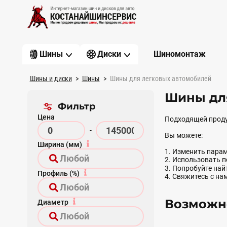
Шиномонтаж
Шины
Диски
Шины и диски
Шины
Шины для легковых автомобилей
Шины дл
Фильтр
Цена
Подходящей проду
-
Вы можете:
Ширина (мм)
1. Изменить парам
2. Использовать 
3. Попробуйте на
Профиль (%)
4. Свяжитесь с на
Возможно
Диаметр