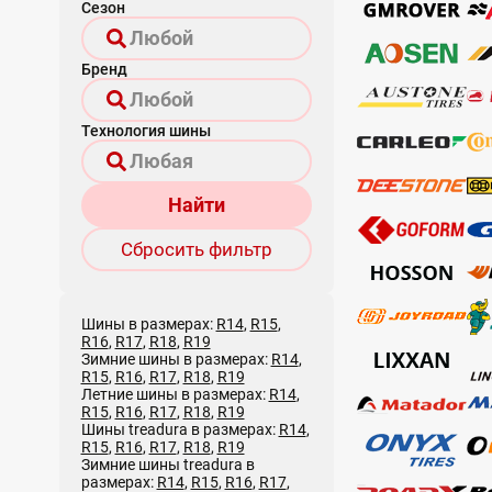
Сезон
Бренд
Технология шины
Найти
Сбросить фильтр
Шины в размерах:
R14
,
R15
,
R16
,
R17
,
R18
,
R19
Зимние шины в размерах:
R14
,
R15
,
R16
,
R17
,
R18
,
R19
Летние шины в размерах:
R14
,
R15
,
R16
,
R17
,
R18
,
R19
Шины treadura в размерах:
R14
,
R15
,
R16
,
R17
,
R18
,
R19
Зимние шины treadura в
размерах:
R14
,
R15
,
R16
,
R17
,