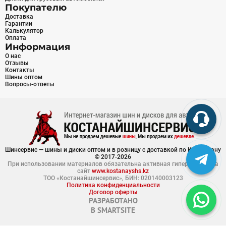
Покупателю
Доставка
Гарантии
Калькулятор
Оплата
Информация
О нас
Отзывы
Контакты
Шины оптом
Вопросы-ответы
Шинсервис — шины и диски оптом и в розницу с доставкой по Казахстану
© 2017-2026
При использовании материалов обязательна активная гиперссылка на
сайт
www.kostanayshs.kz
ТОО «Костанайшинсервис», БИН: 020140003123
Политика конфиденциальности
Договор оферты
РАЗРАБОТАНО
В
SMARTSITE