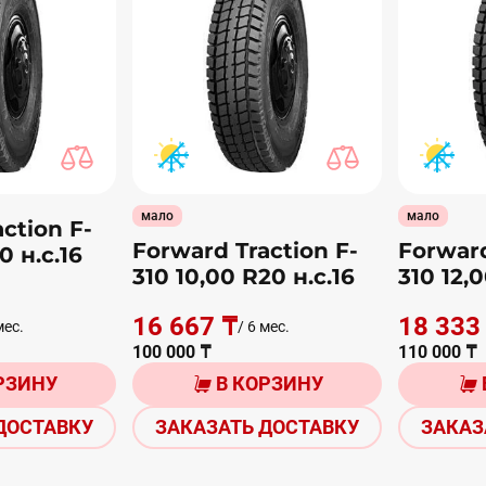
мало
мало
ction F-
Forward Traction F-
Forward
0 н.с.16
310 10,00 R20 н.с.16
310 12,0
16 667 ₸
18 333
мес.
/ 6 мес.
100 000 ₸
110 000 ₸
РЗИНУ
В КОРЗИНУ
ДОСТАВКУ
ЗАКАЗАТЬ ДОСТАВКУ
ЗАКАЗ