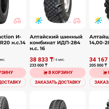
ction И-
Алтайский шинный
Алтайш
R20 н.с.14
комбинат ИДП-284
14,00-2
н.с. 16
38 833 ₸
34 167
мес.
/ 6 мес.
233 000 ₸
205 000 ₸
РЗИНУ
В КОРЗИНУ
ДОСТАВКУ
ЗАКАЗАТЬ ДОСТАВКУ
ЗАКАЗ