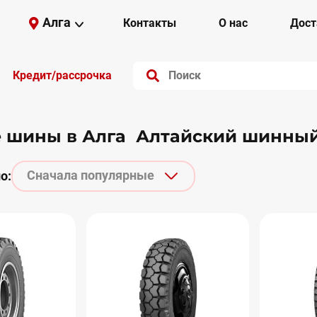
Алга
Контакты
О нас
Дост
Кредит/рассрочка
е шины в Алга Алтайский шинны
Сначала популярные
о: