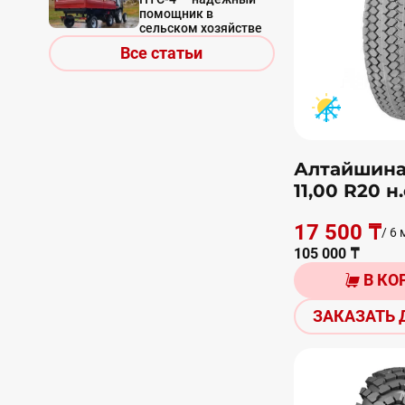
помощник в
сельском хозяйстве
Все статьи
Алтайшина 
11,00 R20 н.
17 500 ₸
/ 6 
105 000 ₸
В КО
ЗАКАЗАТЬ 