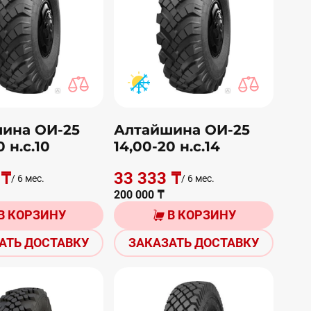
ина ОИ-25
Алтайшина ОИ-25
0 н.с.10
14,00-20 н.с.14
 ₸
33 333 ₸
/ 6 мес.
/ 6 мес.
200 000 ₸
В КОРЗИНУ
В КОРЗИНУ
АТЬ ДОСТАВКУ
ЗАКАЗАТЬ ДОСТАВКУ