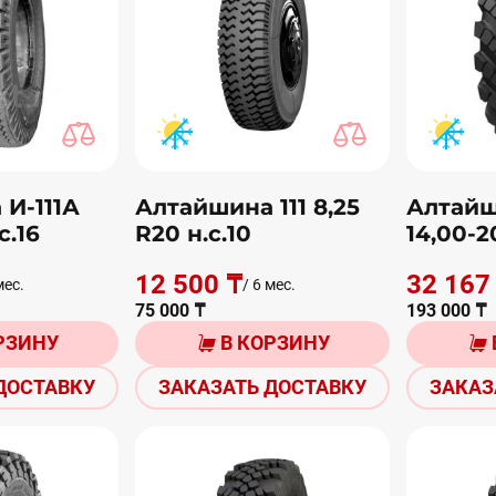
И-111А
Алтайшина 111 8,25
Алтайш
с.16
R20 н.с.10
14,00-2
12 500 ₸
32 167
мес.
/ 6 мес.
75 000 ₸
193 000 ₸
РЗИНУ
В КОРЗИНУ
ДОСТАВКУ
ЗАКАЗАТЬ ДОСТАВКУ
ЗАКАЗ