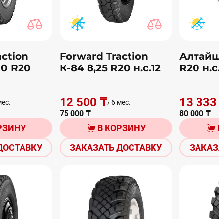
action
Forward Traction
Алтайш
00 R20
К-84 8,25 R20 н.с.12
R20 н.с
12 500 ₸
13 333
мес.
/ 6 мес.
75 000 ₸
80 000 ₸
РЗИНУ
В КОРЗИНУ
ДОСТАВКУ
ЗАКАЗАТЬ ДОСТАВКУ
ЗАКАЗ