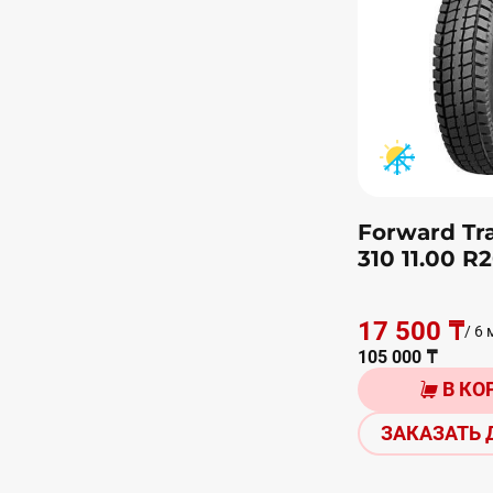
Forward Tra
310 11.00 R2
17 500 ₸
/ 6 
105 000 ₸
В КО
ЗАКАЗАТЬ 