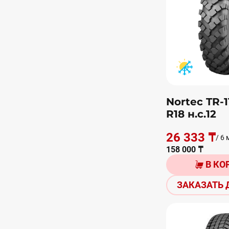
Nortec TR-1
R18 н.с.12
26 333 ₸
/ 6 
158 000 ₸
В КО
ЗАКАЗАТЬ 