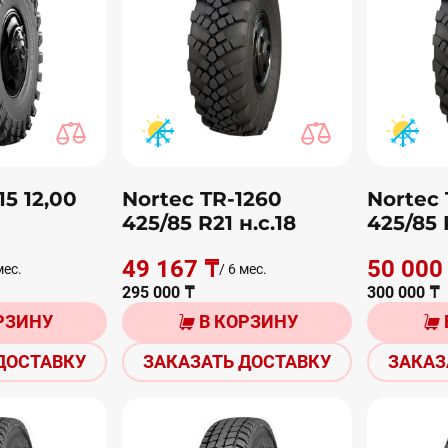
15 12,00
Nortec TR-1260
Nortec 
425/85 R21 н.с.18
425/85 
49 167 ₸
50 000
мес.
/ 6 мес.
295 000 ₸
300 000 ₸
РЗИНУ
В КОРЗИНУ
ДОСТАВКУ
ЗАКАЗАТЬ ДОСТАВКУ
ЗАКАЗ