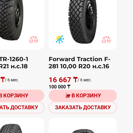
TR-1260-1
Forward Traction F-
R21 н.с.18
281 10,00 R20 н.с.16
 ₸
16 667 ₸
/ 6 мес.
/ 6 мес.
100 000 ₸
В КОРЗИНУ
В КОРЗИНУ
АТЬ ДОСТАВКУ
ЗАКАЗАТЬ ДОСТАВКУ