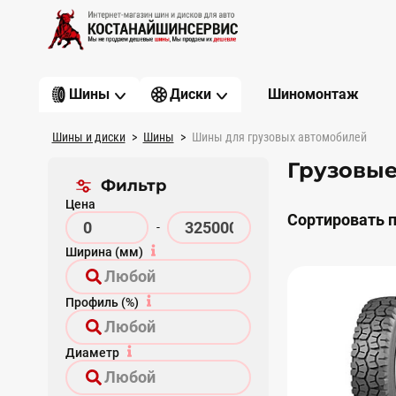
Шиномонтаж
Шины
Диски
Шины и диски
Шины
Шины для грузовых автомобилей
Грузовы
Фильтр
Цена
Сортировать п
-
Ширина (мм)
Профиль (%)
Диаметр