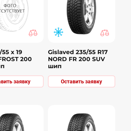
/55 х 19
Gislaved 235/55 R17
ROST 200
NORD FR 200 SUV
ип
шип
авить заявку
Оставить заявку