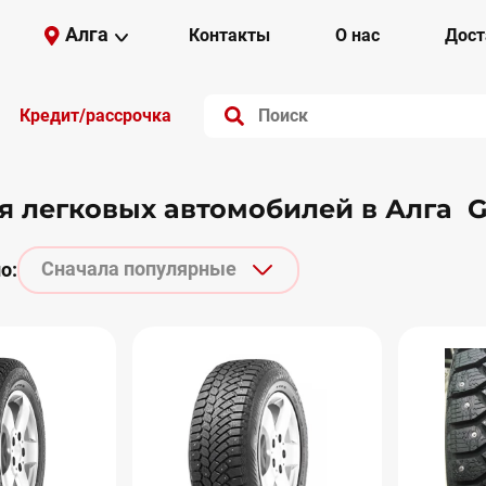
Алга
Контакты
О нас
Дост
Кредит/рассрочка
 легковых автомобилей в Алга G
Сначала популярные
о: