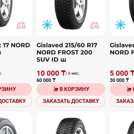
х 17 NORD
Gislaved 215/60 R17
Gislave
п
NORD FROST 200
NORD F
SUV ID ш
10 000 ₸
5 000 
с.
/ 6 мес.
60 000 ₸
30 000 ₸
РЗИНУ
В КОРЗИНУ
ДОСТАВКУ
ЗАКАЗАТЬ ДОСТАВКУ
ЗАКАЗ