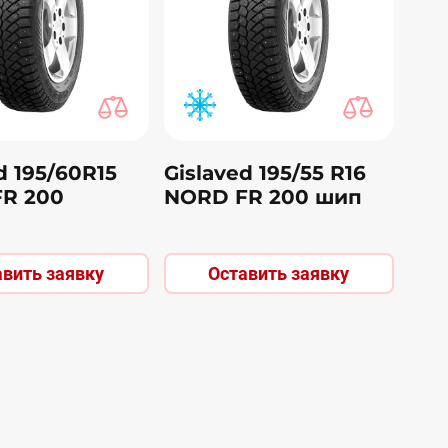
d 195/60R15
Gislaved 195/55 R16
R 200
NORD FR 200 шип
авить заявку
Оставить заявку