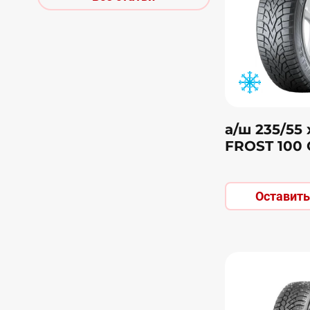
а/ш 235/55
FROST 100
Оставить