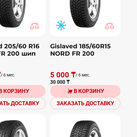
d 205/60 R16
Gislaved 185/60R15
R 200 шип
NORD FR 200
₸
5 000 ₸
/ 6 мес.
/ 6 мес.
30 000 ₸
В КОРЗИНУ
В КОРЗИНУ
АТЬ ДОСТАВКУ
ЗАКАЗАТЬ ДОСТАВКУ