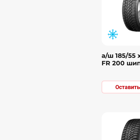
а/ш 185/55 
FR 200 ши
Оставить