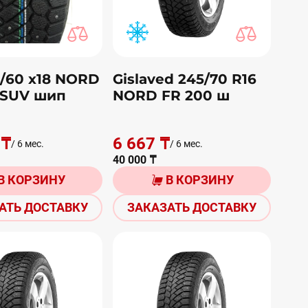
5/60 х18 NORD
Gislaved 245/70 R16
 SUV шип
NORD FR 200 ш
 ₸
6 667 ₸
/ 6 мес.
/ 6 мес.
40 000 ₸
В КОРЗИНУ
В КОРЗИНУ
АТЬ ДОСТАВКУ
ЗАКАЗАТЬ ДОСТАВКУ