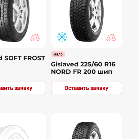
мало
ed SOFT FROST
Gislaved 225/60 R16
NORD FR 200 шип
авить заявку
Оставить заявку