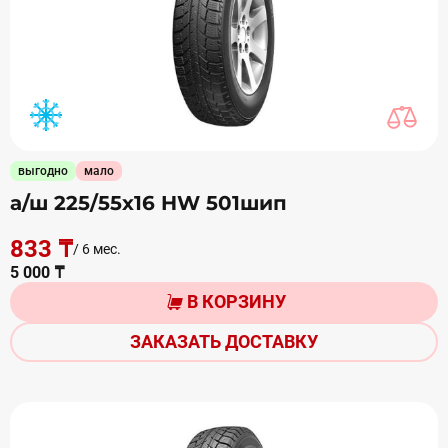
выгодно
мало
а/ш 225/55х16 HW 501шип
833 ₸
/ 6 мес.
5 000 ₸
В КОРЗИНУ
ЗАКАЗАТЬ ДОСТАВКУ