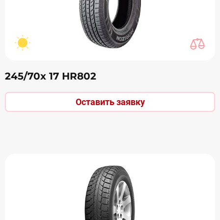
245/70х 17 НR802
Оставить заявку