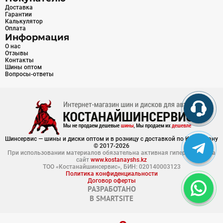
Доставка
Гарантии
Калькулятор
Оплата
Информация
О нас
Отзывы
Контакты
Шины оптом
Вопросы-ответы
Шинсервис — шины и диски оптом и в розницу с доставкой по Казахстану
© 2017-2026
При использовании материалов обязательна активная гиперссылка на
сайт
www.kostanayshs.kz
ТОО «Костанайшинсервис», БИН: 020140003123
Политика конфиденциальности
Договор оферты
РАЗРАБОТАНО
В
SMARTSITE