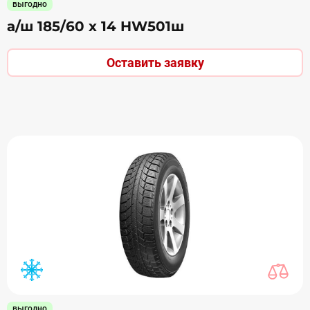
выгодно
а/ш 185/60 х 14 HW501ш
Оставить заявку
выгодно