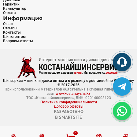
Доставка
Гарантии
Калькулятор
Оплата
Информация
О нас
Отзывы
Контакты
Шины оптом
Вопросы-ответы
Шинсервис — шины и диски оптом и в розницу с доставкой по Казахстану
© 2017-2026
При использовании материалов обязательна активная гиперссылка на
сайт
www.kostanayshs.kz
ТОО «Костанайшинсервис», БИН: 020140003123
Политика конфиденциальности
Договор оферты
РАЗРАБОТАНО
В
SMARTSITE
0