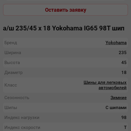
Оставить заявку
а/ш 235/45 х 18 Yokohama IG65 98T шип
Бренд
Yokohama
Ширина
235
Высота
45
Диаметр
18
Шины для легковых
Класс
автомобилей
Сезонность
Зимние
Шипы
С шипами
Индекс нагрузки
98
Индекс скорости
T