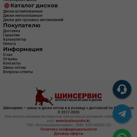
Каталог дисков
Диски штампованные
Диски легкосплавные
Диски для грузовых автомобилей
Покупателю
Доставка
Гарантии
Калькулятор
Оплата
Информация
О нас
Отзывы
Контакты
Шины оптом
Вопросы-ответы
Шинсервис — шины и диски оптом и в розницу с доставкой по Казахстану
© 2017-2026
При использовании материалов обязательна активная гиперссылка на
сайт
www.kostanayshs.kz
ТОО «Костанайшинсервис», БИН: 020140003123
Политика конфиденциальности
Договор оферты