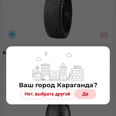
а/ш 235/45 х 18 Pirelli IceZE2 ш
Оставить заявку
Ваш город Караганда?
Нет, выбрать другой
Да