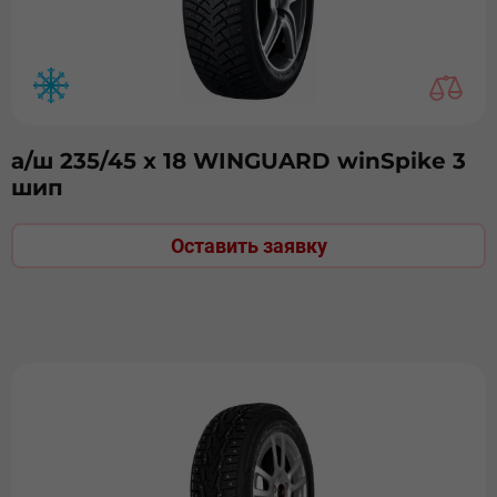
а/ш 235/45 х 18 WINGUARD winSpike 3
шип
Оставить заявку