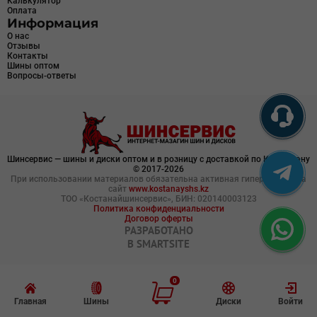
Калькулятор
Оплата
Информация
О нас
Отзывы
Контакты
Шины оптом
Вопросы-ответы
Шинсервис — шины и диски оптом и в розницу с доставкой по Казахстану
© 2017-2026
При использовании материалов обязательна активная гиперссылка на
сайт
www.kostanayshs.kz
ТОО «Костанайшинсервис», БИН: 020140003123
Политика конфиденциальности
Договор оферты
РАЗРАБОТАНО
В
SMARTSITE
0
Главная
Шины
Диски
Войти