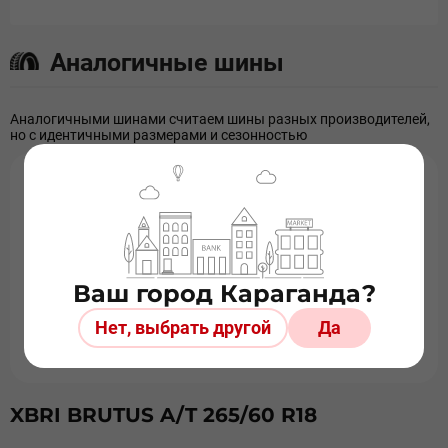
Аналогичные шины
Аналогичными шинами считаем шины разных производителей,
но с идентичными размерами и сезонностью
Ваш город Караганда?
Нет, выбрать другой
Да
XBRI BRUTUS A/T 265/60 R18