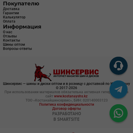
Покупателю
Доставка
Гарантии
Калькулятор
Оплата
Информация
О нас
Отзывы
Контакты
Шины оптом
Вопросы-ответы
Шинсервис — шины и диски оптом и в розницу с доставкой по Казахстану
© 2017-2026
При использовании материалов обязательна активная гиперссылка на
сайт
www.kostanayshs.kz
ТОО «Костанайшинсервис», БИН: 020140003123
Политика конфиденциальности
Договор оферты
РАЗРАБОТАНО
В
SMARTSITE