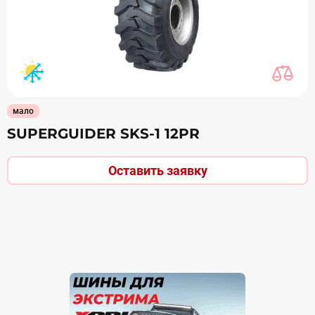
мало
SUPERGUIDER SKS-1 12PR
Оставить заявку