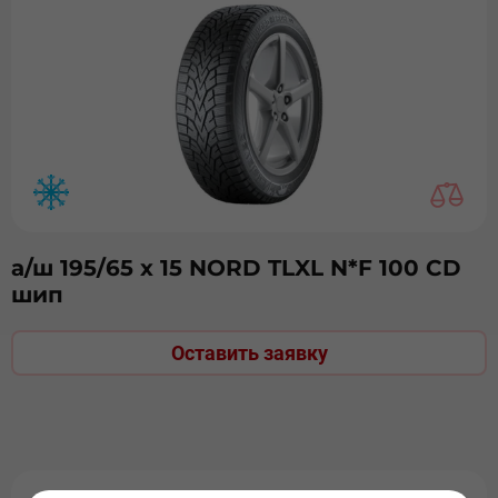
а/ш 195/65 х 15 NORD TLXL N*F 100 CD
шип
Оставить заявку