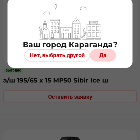
Ваш город Караганда?
Нет, выбрать другой
Да
выгодно
а/ш 195/65 х 15 МР50 Sibir Ice ш
Оставить заявку