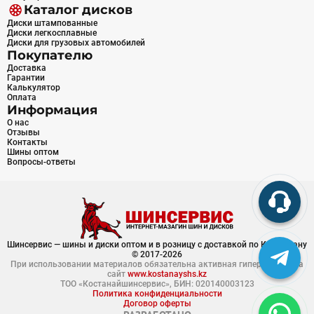
Каталог дисков
Диски штампованные
Диски легкосплавные
Диски для грузовых автомобилей
Покупателю
Доставка
Гарантии
Калькулятор
Оплата
Информация
О нас
Отзывы
Контакты
Шины оптом
Вопросы-ответы
Шинсервис — шины и диски оптом и в розницу с доставкой по Казахстану
© 2017-2026
При использовании материалов обязательна активная гиперссылка на
сайт
www.kostanayshs.kz
ТОО «Костанайшинсервис», БИН: 020140003123
Политика конфиденциальности
Договор оферты