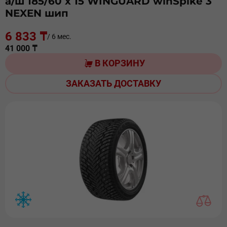
а/ш 185/60 х 15 WINGUARD winSpike 3
NEXEN шип
6 833 ₸
/ 6 мес.
41 000 ₸
В КОРЗИНУ
ЗАКАЗАТЬ ДОСТАВКУ