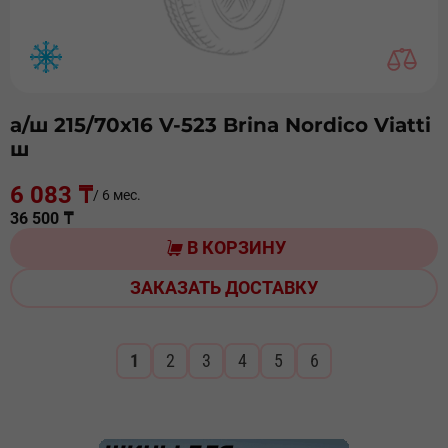
а/ш 215/70х16 V-523 Brina Nordico Viatti
ш
6 083 ₸
/ 6 мес.
36 500 ₸
В КОРЗИНУ
ЗАКАЗАТЬ ДОСТАВКУ
1
2
3
4
5
6