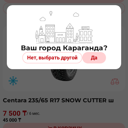
ЗАКАЗАТЬ ДОСТАВКУ
Ваш город Караганда?
Нет, выбрать другой
Да
Centara 235/65 R17 SNOW CUTTER ш
7 500 ₸
/ 6 мес.
45 000 ₸