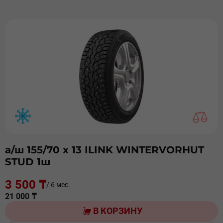
а/ш 155/70 х 13 ILINK WINTERVORHUT
STUD 1ш
3 500 ₸
/ 6 мес.
21 000 ₸
В КОРЗИНУ