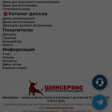
Шины для тракторов и сельхозтехники
Шины для мототехники
Популярные шины
Каталог дисков
Диски штампованные
Диски легкосплавные
Диски для грузовых автомобилей
Покупателю
Доставка
Гарантии
Калькулятор
Оплата
Информация
О нас
Отзывы
Контакты
Шины оптом
Вопросы-ответы
Шинсервис — шины и диски оптом и в розницу с доставкой по Казахстану
© 2017-2026
При использовании материалов обязательна активная гиперссылка на
сайт
www.kostanayshs.kz
ТОО «Костанайшинсервис», БИН: 020140003123