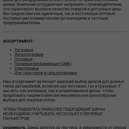
ценам. Компания сотрудничает напрямую с производителями,
что гарантирует высокое качество товаров и доступные цены.
Мы предлагаем как единичные, так и постоянные оптовые
поставки шин коммерческим организациям и частным
предпринимателям.
АССОРТИМЕНТ:
Легковые
Легкогрузовые
Грузовые
Грузовые бескамерные (ЦМК)
Спецтехника
Для тракторов и сельхозтехники
Наш ассортимент включает широкий выбор дисков для разных
типов автомобилей, включая как легковые, так и грузовые. У
нас есть как железные, так и штампованные диски, чтобы
предложить нашим клиентам максимальное разнообразие
выбора для покупки оптом.
ЧТОБЫ ПОДОБРАТЬ НАИБОЛЕЕ ПОДХОДЯЩИЕ ШИНЫ,
НЕОБХОДИМО УЧИТЫВАТЬ НЕСКОЛЬКО КЛЮЧЕВЫХ
ПАРАМЕТРОВ:
Сезонность.
Шины делятся на три типа, в зависимости от сезона