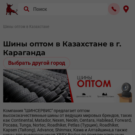
Шины оптом в Казахстане
Шины оптом в Казахстане в г.
Караганда
Выбрать другой город
Компания "ШИНСЕРВИС" предлагает оптом
высококачественные шины от ведущих мировых брендов, таких
как Continental, Matador, Nexen, Neolin, Centara, Habilead, Forward,
Росава, Tunga, Nortec, Roadhiker, Petlas (Турция), Roadhiker,
Kapsen (Taitong), Advance, Shinmax, Кама и Алтайшина,а также
шины для внедорожников XBRY Brutus по привлекательным