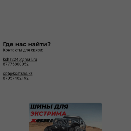
Где нас найти?
Контакты для связи:
kshs2245@mail.ru
87775800052
opt@kostshs.kz
87057462192