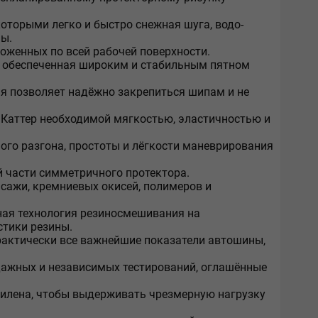
оторыми легко и быстро снежная шуга, водо-
ы.
оженных по всей рабочей поверхности.
, обеспеченная широким и стабильным пятном
ия позволяет надёжно закрепиться шипам и не
Каттер необходимой мягкостью, эластичностью и
ного разгона, простоты и лёгкости маневрирования
 части симметричного протектора.
 сажи, кремниевых окисей, полимеров и
ная технология резиносмешивания на
тики резины.
рактически все важнейшие показатели автошины,
дажных и независимых тестирований, оглашённые
илена, чтобы выдерживать чрезмерную нагрузку