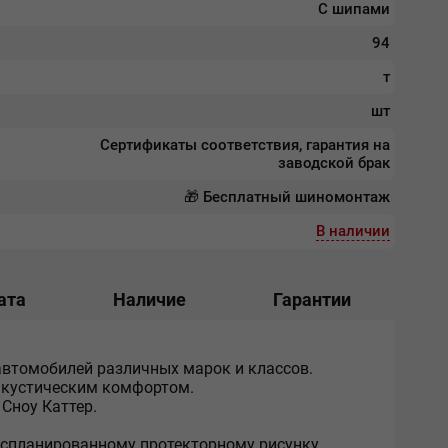
С шипами
94
т
шт
Сертификаты соответствия, гарантия на
заводской брак
🎁 Бесплатный шиномонтаж
В наличии
ата
Наличие
Гарантии
автомобилей различных марок и классов.
акустическим комфортом.
Сноу Каттер.
о спланированному протекторному рисунку