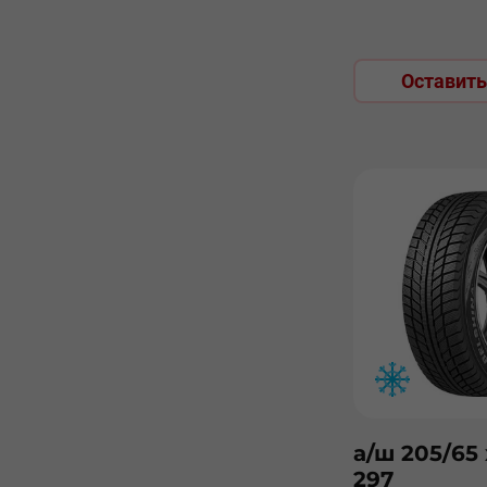
Оставить
а/ш 205/65 
297