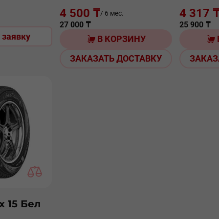
4 500 ₸
4 317 
/ 6 мес.
27 000 ₸
25 900 ₸
 заявку
В КОРЗИНУ
ЗАКАЗАТЬ ДОСТАВКУ
ЗАКАЗ
х 15 Бел