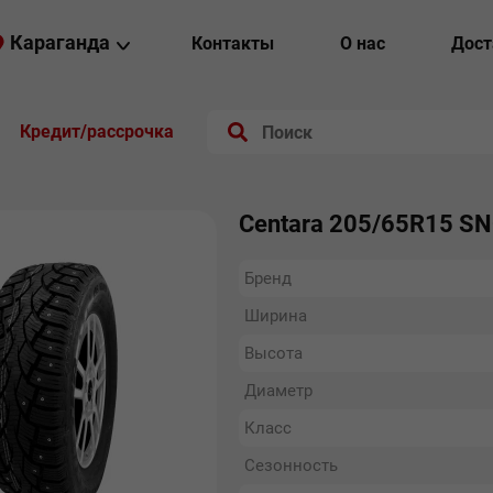
Караганда
Контакты
О нас
Дост
Кредит/рассрочка
Centara 205/65R15 S
Бренд
Ширина
Высота
Диаметр
Класс
Сезонность