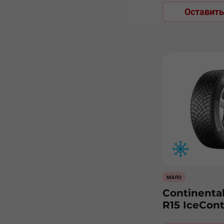
Оставить
мало
Continental
R15 IceCont