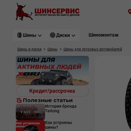
Шиномонтаж
Шины
Диски
Шины и диски
Шины
Шины для легковых автомобилей
Кредит/рассрочка
Полезные статьи
История бренда
Taitong
Как устроены
шины?