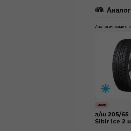
Анало
Аналогичными шин
мало
а/ш 205/65 
Sibir Ice 2 