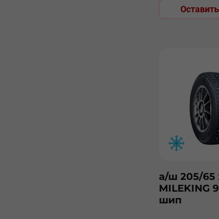
Оставить
а/ш 205/65 
MILEKING 
шип