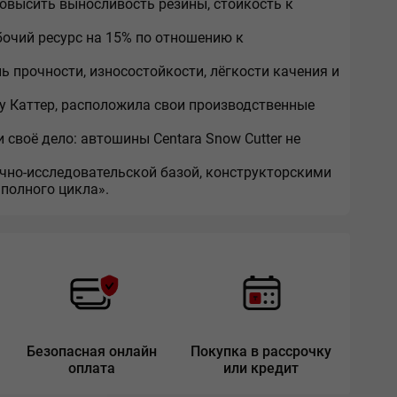
овысить выносливость резины, стойкость к
очий ресурс на 15% по отношению к
ь прочности, износостойкости, лёгкости качения и
у Каттер, расположила свои производственные
своё дело: автошины Centara Snow Cutter не
учно-исследовательской базой, конструкторскими
полного цикла».
Безопасная онлайн
Покупка в рассрочку
оплата
или кредит