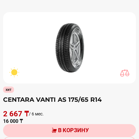
хит
CENTARA VANTI AS 175/65 R14
2 667 ₸
/ 6 мес.
16 000 ₸
В КОРЗИНУ