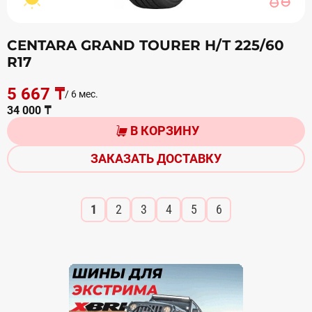
CENTARA GRAND TOURER H/T 225/60
R17
5 667 ₸
/ 6 мес.
34 000 ₸
В КОРЗИНУ
ЗАКАЗАТЬ ДОСТАВКУ
1
2
3
4
5
6