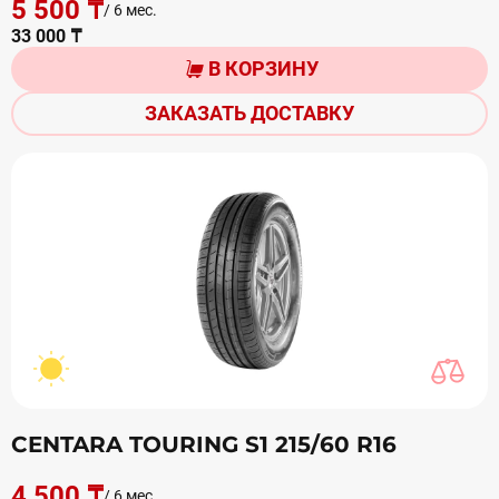
5 500 ₸
/ 6 мес.
33 000 ₸
В КОРЗИНУ
ЗАКАЗАТЬ ДОСТАВКУ
CENTARA TOURING S1 215/60 R16
4 500 ₸
/ 6 мес.