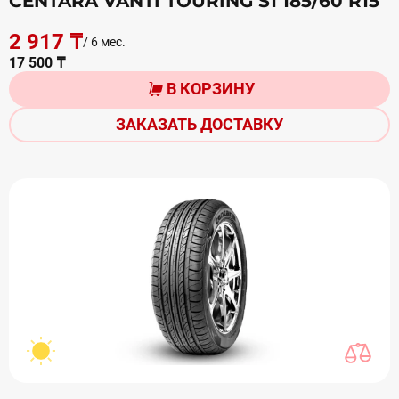
CENTARA VANTI TOURING S1 185/60 R15
2 917 ₸
/ 6 мес.
17 500 ₸
В КОРЗИНУ
ЗАКАЗАТЬ ДОСТАВКУ