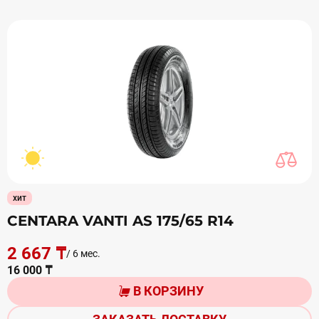
хит
CENTARA VANTI AS 175/65 R14
2 667 ₸
/ 6 мес.
16 000 ₸
В КОРЗИНУ