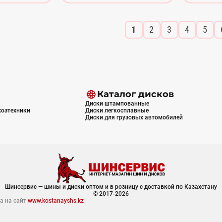
1
2
3
4
5
Каталог дисков
Диски штампованные
хозтехники
Диски легкосплавные
Диски для грузовых автомобилей
Шинсервис — шины и диски оптом и в розницу с доставкой по Казахстану
© 2017-2026
а на сайт
www.kostanayshs.kz