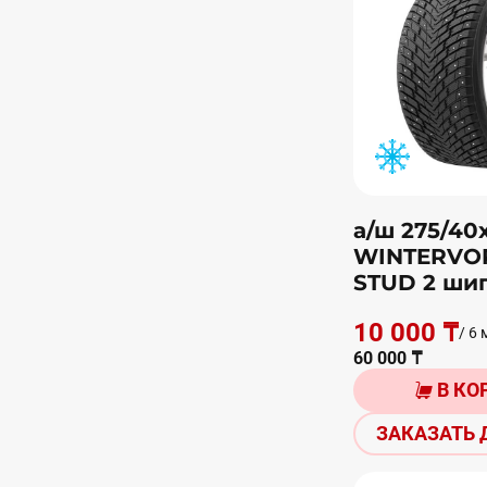
а/ш 275/40
WINTERVO
STUD 2 ши
10 000 ₸
/ 6 
60 000 ₸
В КО
ЗАКАЗАТЬ 