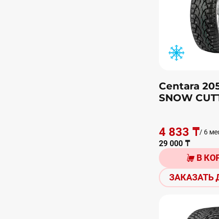
Centara 20
SNOW CUT
4 833 ₸
/ 6 ме
29 000 ₸
В КО
ЗАКАЗАТЬ 