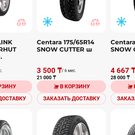
LINK
Centara 175/65R14
Centara
RHUT
SNOW CUTTER ш
SNOW 
.
3 500 ₸
4 667 
с.
/ 6 мес.
21 000 ₸
28 000 ₸
РЗИНУ
В КОРЗИНУ
ДОСТАВКУ
ЗАКАЗАТЬ ДОСТАВКУ
ЗАКАЗ