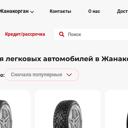
Жанакорган
Контакты
О нас
Дост
Кредит/рассрочка
 легковых автомобилей в Жанак
Сначала популярные
о: