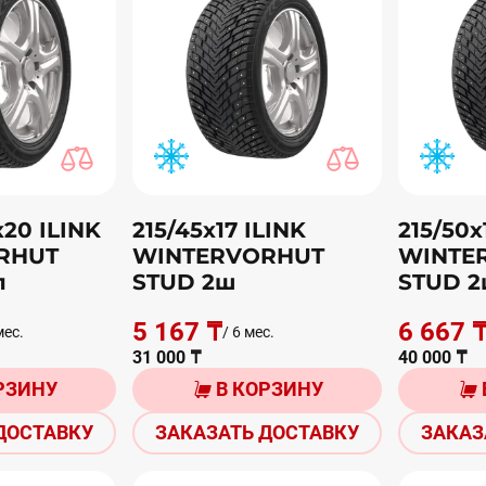
х20 ILINK
215/45х17 ILINK
215/50х
RHUT
WINTERVORHUT
WINTE
п
STUD 2ш
STUD 2
5 167 ₸
6 667 
мес.
/ 6 мес.
31 000 ₸
40 000 ₸
РЗИНУ
В КОРЗИНУ
ДОСТАВКУ
ЗАКАЗАТЬ ДОСТАВКУ
ЗАКАЗ