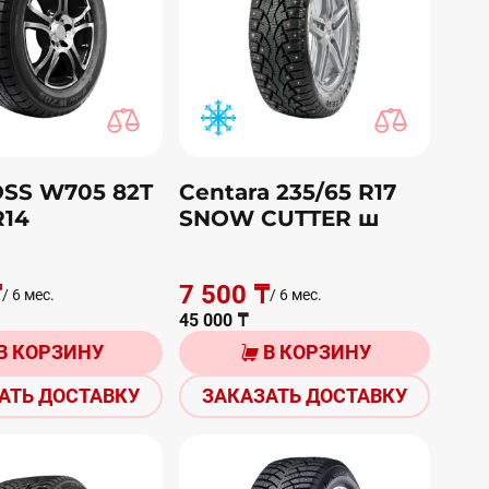
SS W705 82T
Centara 235/65 R17
R14
SNOW CUTTER ш
₸
7 500 ₸
/ 6 мес.
/ 6 мес.
45 000 ₸
В КОРЗИНУ
В КОРЗИНУ
АТЬ ДОСТАВКУ
ЗАКАЗАТЬ ДОСТАВКУ