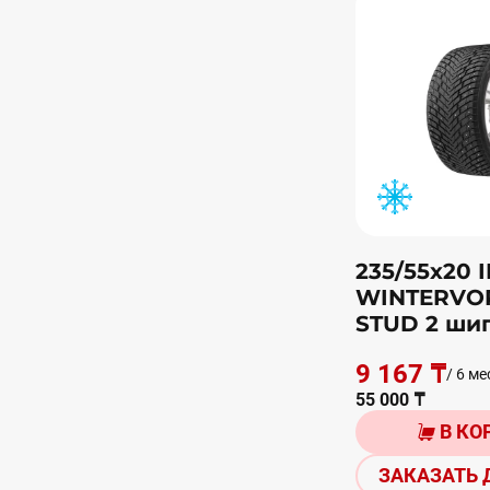
235/55х20 
WINTERVO
STUD 2 ши
9 167 ₸
/ 6 ме
55 000 ₸
В КО
ЗАКАЗАТЬ 