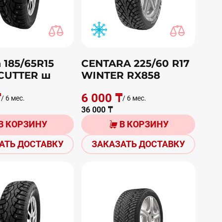
 185/65R15
CENTARA 225/60 R17
CUTTER ш
WINTER RX858
₸
6 000 ₸
/ 6 мес.
/ 6 мес.
36 000 ₸
В КОРЗИНУ
В КОРЗИНУ
АТЬ ДОСТАВКУ
ЗАКАЗАТЬ ДОСТАВКУ