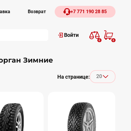
авка
Возврат
+7 771 190 28 85
Войти
0
0
орган Зимние
20
На странице: