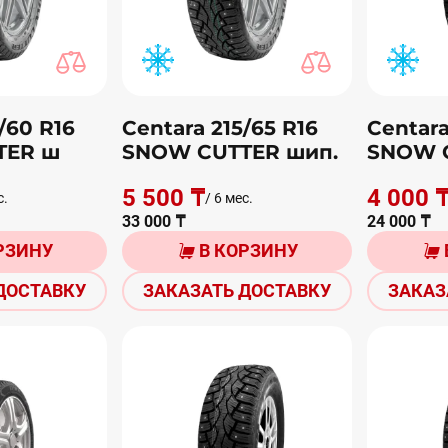
/60 R16
Centara 215/65 R16
Centara
TER ш
SNOW CUTTER шип.
SNOW 
5 500 ₸
4 000 
с.
/ 6 мес.
33 000 ₸
24 000 ₸
РЗИНУ
В КОРЗИНУ
ДОСТАВКУ
ЗАКАЗАТЬ ДОСТАВКУ
ЗАКАЗ