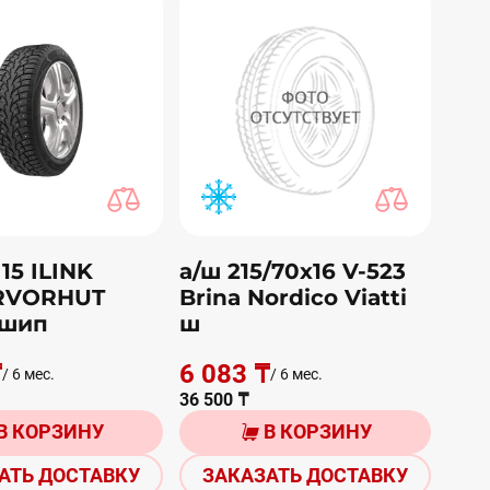
 15 ILINK
а/ш 215/70х16 V-523
RVORHUT
Brina Nordico Viatti
 шип
ш
₸
6 083 ₸
/ 6 мес.
/ 6 мес.
36 500 ₸
В КОРЗИНУ
В КОРЗИНУ
АТЬ ДОСТАВКУ
ЗАКАЗАТЬ ДОСТАВКУ