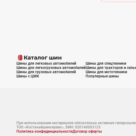
Каталог шин
Шины для легковых автомобилей
Шины для спецтехники
Шины для легкогрузовых автомобилей
Шины для тракторов и сель
Шины для грузовых автомобилей
Шины для мототехники
Шины с ЦМК
Популярные шины
При использовании материалов обязательна активная гиперссылк
ТОО «Костанайшинсервис», БИН: 020140003123
Политика конфиденциальности
Договор оферты