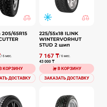
 205/65R15
225/55х18 ILINK
CUTTER
WINTERVORHUT
STUD 2 шип
₸
7 167 ₸
/ 6 мес.
/ 6 мес.
43 000 ₸
В КОРЗИНУ
В КОРЗИНУ
АТЬ ДОСТАВКУ
ЗАКАЗАТЬ ДОСТАВКУ