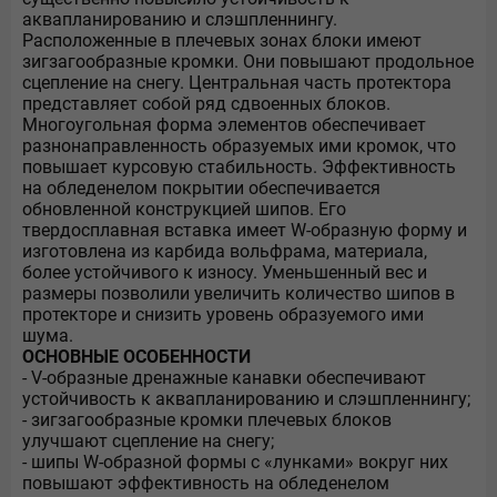
аквапланированию и слэшпленнингу.
Расположенные в плечевых зонах блоки имеют
зигзагообразные кромки. Они повышают продольное
сцепление на снегу. Центральная часть протектора
представляет собой ряд сдвоенных блоков.
Многоугольная форма элементов обеспечивает
разнонаправленность образуемых ими кромок, что
повышает курсовую стабильность. Эффективность
на обледенелом покрытии обеспечивается
обновленной конструкцией шипов. Его
твердосплавная вставка имеет W-образную форму и
изготовлена из карбида вольфрама, материала,
более устойчивого к износу. Уменьшенный вес и
размеры позволили увеличить количество шипов в
протекторе и снизить уровень образуемого ими
шума.
ОСНОВНЫЕ ОСОБЕННОСТИ
- V-образные дренажные канавки обеспечивают
устойчивость к аквапланированию и слэшпленнингу;
- зигзагообразные кромки плечевых блоков
улучшают сцепление на снегу;
- шипы W-образной формы с «лунками» вокруг них
повышают эффективность на обледенелом