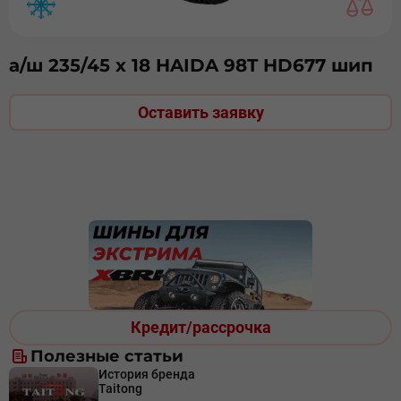
а/ш 235/45 х 18 HAIDA 98T HD677 шип
Оставить заявку
Кредит/рассрочка
Полезные статьи
История бренда
Taitong