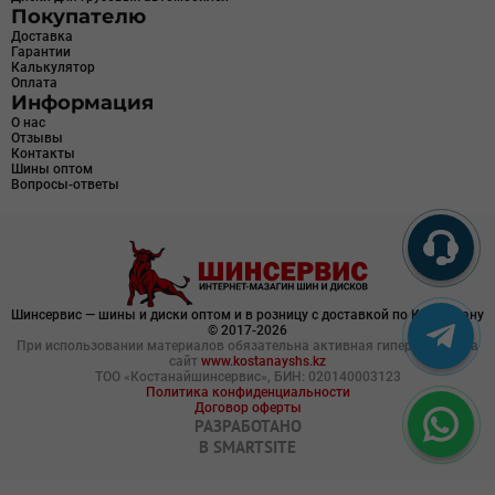
Покупателю
Доставка
Гарантии
Калькулятор
Оплата
Информация
О нас
Отзывы
Контакты
Шины оптом
Вопросы-ответы
Шинсервис — шины и диски оптом и в розницу с доставкой по Казахстану
© 2017-2026
При использовании материалов обязательна активная гиперссылка на
сайт
www.kostanayshs.kz
ТОО «Костанайшинсервис», БИН: 020140003123
Политика конфиденциальности
Договор оферты
РАЗРАБОТАНО
В
SMARTSITE