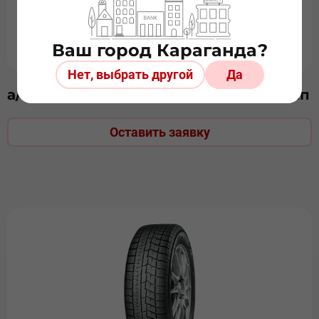
Ваш город Караганда?
Нет, выбрать другой
Да
а/ш 235/45 х 18 Yokohama IG65 98T шип
Оставить заявку