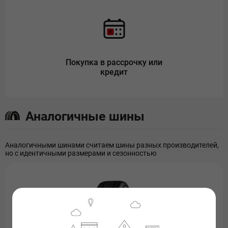
Покупка в рассрочку или
кредит
Аналогичные шины
Аналогичными шинами считаем шины разных производителей,
но с идентичными размерами и сезонностью