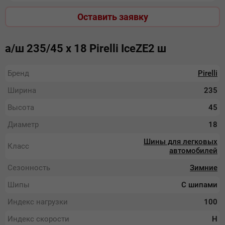
Оставить заявку
а/ш 235/45 х 18 Pirelli IceZE2 ш
Бренд
Pirelli
Ширина
235
Высота
45
Диаметр
18
Шины для легковых
Класс
автомобилей
Сезонность
Зимние
Шипы
С шипами
Индекс нагрузки
100
Индекс скорости
H