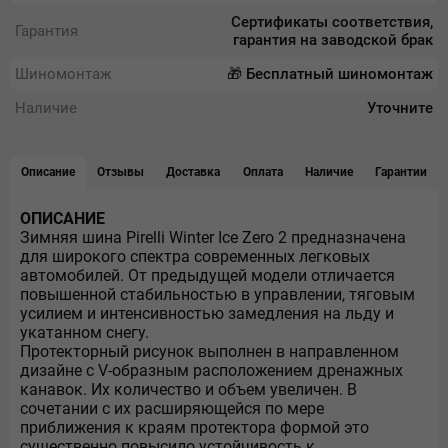
Сертификаты соответствия,
Гарантия
гарантия на заводской брак
Шиномонтаж
🎁 Бесплатный шиномонтаж
Наличие
Уточните
Описание
Отзывы
Доставка
Оплата
Наличие
Гарантии
ОПИСАНИЕ
Зимняя шина Pirelli Winter Ice Zero 2 предназначена
для широкого спектра современных легковых
автомобилей. От предыдущей модели отличается
повышенной стабильностью в управлении, тяговым
усилием и интенсивностью замедления на льду и
укатанном снегу.
Протекторный рисунок выполнен в направленном
дизайне с V-образным расположением дренажных
канавок. Их количество и объем увеличен. В
сочетании с их расширяющейся по мере
приближения к краям протектора формой это
существенно повысило устойчивость к