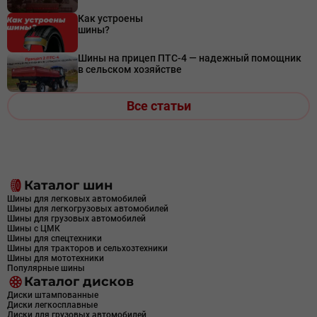
Как устроены
шины?
Шины на прицеп ПТС-4 — надежный помощник
в сельском хозяйстве
Все статьи
Каталог шин
Шины для легковых автомобилей
Шины для легкогрузовых автомобилей
Шины для грузовых автомобилей
Шины с ЦМК
Шины для спецтехники
Шины для тракторов и сельхозтехники
Шины для мототехники
Популярные шины
Каталог дисков
Диски штампованные
Диски легкосплавные
Диски для грузовых автомобилей