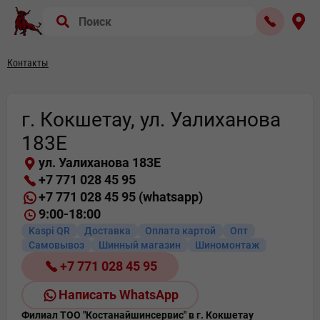
Контакты
г. Кокшетау, ул. Уалиханова
183Е
ул. Уалиханова 183Е
+7 771 028 45 95
+7 771 028 45 95 (whatsapp)
9:00-18:00
Kaspi QR
Доставка
Оплата картой
Опт
Самовывоз
Шинный магазин
Шиномонтаж
+7 771 028 45 95
Написать WhatsApp
Филиал ТОО "Костанайшинсервис" в г. Кокшетау