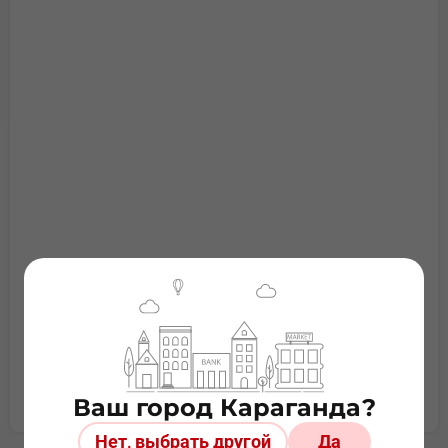
Построить маршрут
Другие филиалы в городе
Ваш город Караганда?
Нет, выбрать другой
Да