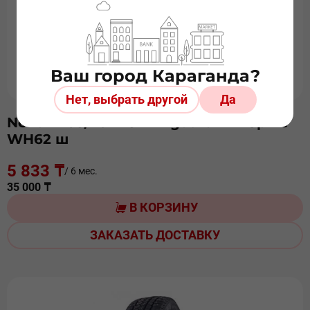
Ваш город Караганда?
Нет, выбрать другой
Да
Nexen 205/70 R15 Winguard WinSpike
WH62 ш
5 833 ₸
/ 6 мес.
35 000 ₸
В КОРЗИНУ
ЗАКАЗАТЬ ДОСТАВКУ