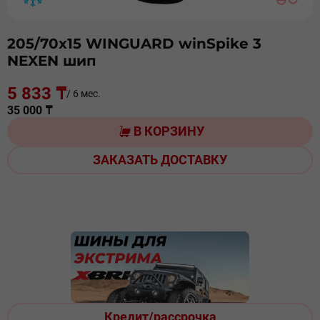
205/70х15 WINGUARD winSpike 3
NEXEN шип
5 833 ₸
/ 6 мес.
35 000 ₸
В КОРЗИНУ
ЗАКАЗАТЬ ДОСТАВКУ
Кредит/рассрочка