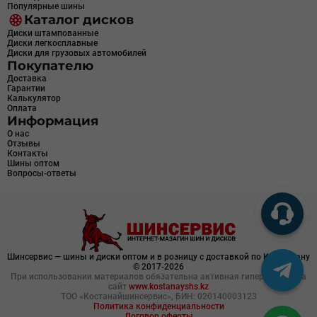
Популярные шины
Каталог дисков
Диски штампованные
Диски легкосплавные
Диски для грузовых автомобилей
Покупателю
Доставка
Гарантии
Калькулятор
Оплата
Информация
О нас
Отзывы
Контакты
Шины оптом
Вопросы-ответы
Шинсервис — шины и диски оптом и в розницу с доставкой по Казахстану
© 2017-2026
При использовании материалов обязательна активная гиперссылка на
сайт
www.kostanayshs.kz
ТОО «Костанайшинсервис», БИН: 020140003123
Политика конфиденциальности
Договор оферты