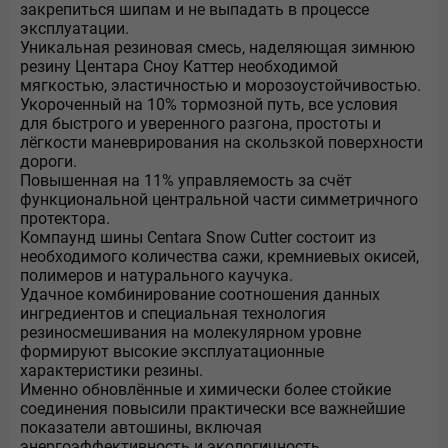
закрепиться шипам и не выпадать в процессе
эксплуатации.
Уникальная резиновая смесь, наделяющая зимнюю
резину Центара Сноу Каттер необходимой
мягкостью, эластичностью и морозоустойчивостью.
Укороченный на 10% тормозной путь, все условия
для быстрого и уверенного разгона, простоты и
лёгкости маневрирования на скользкой поверхности
дороги.
Повышенная на 11% управляемость за счёт
функциональной центральной части симметричного
протектора.
Компаунд шины Centara Snow Cutter состоит из
необходимого количества сажи, кремниевых окисей,
полимеров и натурального каучука.
Удачное комбинирование соотношения данных
ингредиентов и специальная технология
резиносмешивания на молекулярном уровне
формируют высокие эксплуатационные
характеристики резины.
Именно обновлённые и химически более стойкие
соединения повысили практически все важнейшие
показатели автошины, включая
энергоэффективность и экологичность.