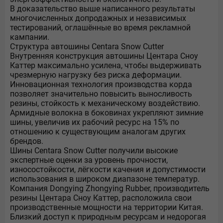
В доказательство выше написанного результаты
многочисленных допродажных и независимых
тестирований, оглашённые во время рекламной
кампании.
Структура автошины Centara Snow Cutter
Внутренняя конструкция автошины Центара Сноу
Каттер максимально усилена, чтобы выдерживать
чрезмерную нагрузку без риска деформации.
Инновационная технология производства корда
позволяет значительно повысить выносливость
резины, стойкость к механическому воздействию.
Армидные волокна в боковинах укрепляют зимние
шины, увеличив их рабочий ресурс на 15% по
отношению к существующим аналогам других
брендов.
Шины Centara Snow Cutter получили высокие
экспертные оценки за уровень прочности,
износостойкости, лёгкости качения и допустимости
использования в широком диапазоне температур.
Компания Dongying Zhongying Rubber, производитель
резины Центара Сноу Каттер, расположила свои
производственные мощности на территории Китая.
Близкий доступ к природным ресурсам и недорогая