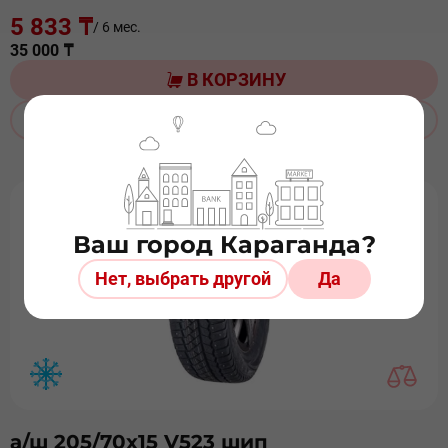
5 833 ₸
/ 6 мес.
35 000 ₸
В КОРЗИНУ
ЗАКАЗАТЬ ДОСТАВКУ
Ваш город Караганда?
Нет, выбрать другой
Да
а/ш 205/70х15 V523 шип