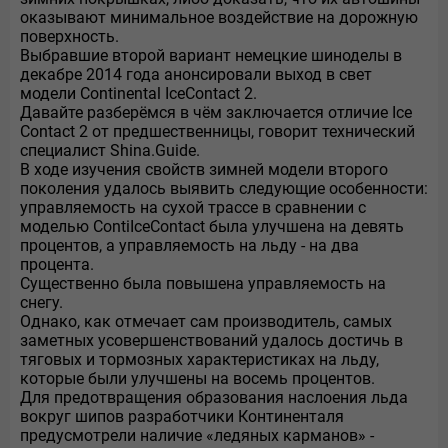
оказывают минимальное воздействие на дорожную
поверхность.
Выбравшие второй вариант немецкие шиноделы в
декабре 2014 года анонсировали выход в свет
модели Continental IceContact 2.
Давайте разберёмся в чём заключается отличие Ice
Contact 2 от предшественницы, говорит технический
специалист Shina.Guide.
В ходе изучения свойств зимней модели второго
поколения удалось выявить следующие особенности:
управляемость на сухой трассе в сравнении с
моделью ContiIceContact была улучшена на девять
процентов, а управляемость на льду - на два
процента.
Существенно была повышена управляемость на
снегу.
Однако, как отмечает сам производитель, самых
заметных усовершенствований удалось достичь в
тяговых и тормозных характеристиках на льду,
которые были улучшены на восемь процентов.
Для предотвращения образования наслоения льда
вокруг шипов разработчики Континенталя
предусмотрели наличие «ледяных карманов» -