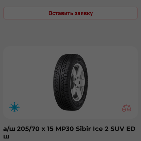
Оставить заявку
а/ш 205/70 х 15 МР30 Sibir Ice 2 SUV ED
ш