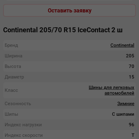
Оставить заявку
Continental 205/70 R15 IceContact 2 ш
Бренд
Continental
Ширина
205
Высота
70
Диаметр
15
Шины для легковых
Класс
автомобилей
Сезонность
Зимние
Шипы
С шипами
Индекс нагрузки
96
Индекс скорости
T