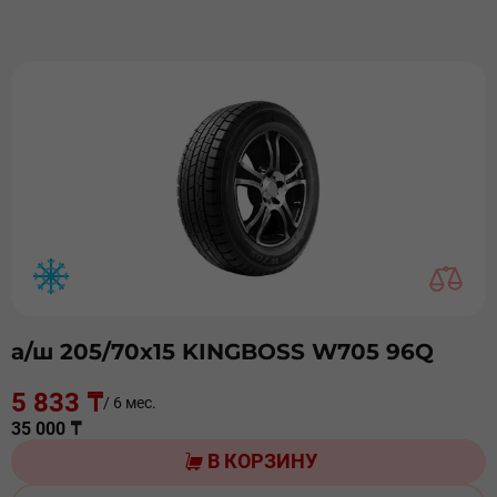
а/ш 205/70х15 KINGBOSS W705 96Q
5 833 ₸
/ 6 мес.
35 000 ₸
В КОРЗИНУ