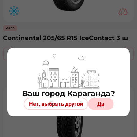
мало
Continental 205/65 R15 IceContact 3 ш
Оставить заявку
Ваш город Караганда?
Нет, выбрать другой
Да