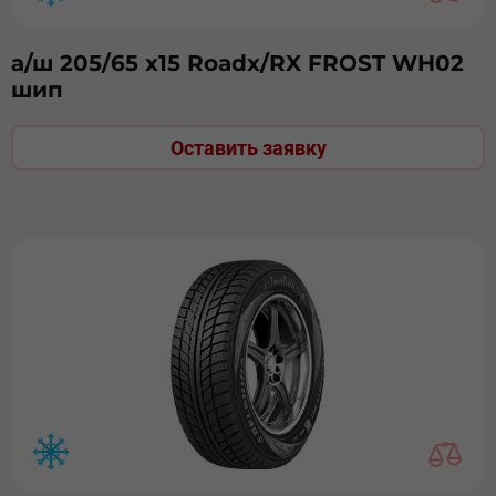
а/ш 205/65 х15 Roadx/RX FROST WH02
шип
Оставить заявку