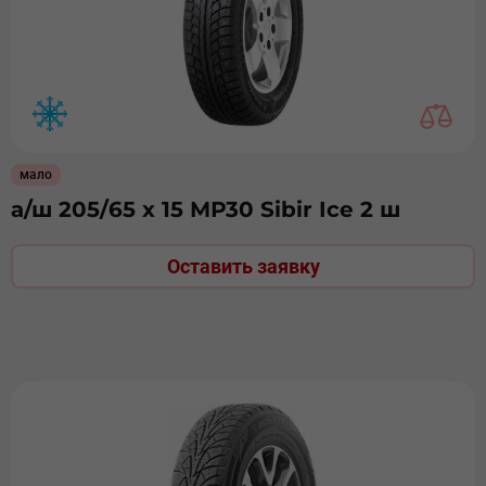
мало
а/ш 205/65 х 15 МР30 Sibir Ice 2 ш
Оставить заявку