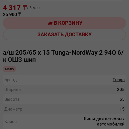
4 317 ₸
/ 6 мес.
25 900
₸
В КОРЗИНУ
ЗАКАЗАТЬ ДОСТАВКУ
а/ш 205/65 х 15 Tunga-NordWay 2 94Q б/
к ОШЗ шип
мало
Бренд
Tunga
Ширина
205
Высота
65
Диаметр
15
Шины для легковых
Класс
автомобилей