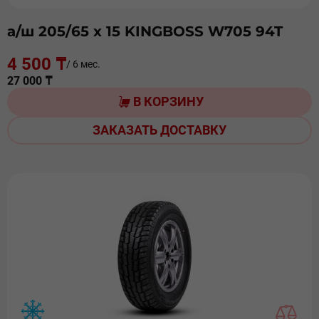
а/ш 205/65 х 15 KINGBOSS W705 94T
4 500 ₸
/ 6 мес.
27 000 ₸
В КОРЗИНУ
ЗАКАЗАТЬ ДОСТАВКУ