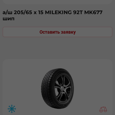
а/ш 205/65 х 15 MILEKING 92T MK677
шип
Оставить заявку