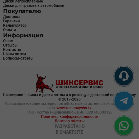
Диски легкосплавные
Диски для грузовых автомобилей
Покупателю
Доставка
Гарантии
Калькулятор
Оплата
Информация
О нас
Отзывы
Контакты
Шины оптом
Вопросы-ответы
Шинсервис — шины и диски оптом и в розницу с доставкой по Казахстану
© 2017-2026
При использовании материалов обязательна активная гиперссылка на
сайт
www.kostanayshs.kz
ТОО «Костанайшинсервис», БИН: 020140003123
Политика конфиденциальности
Договор оферты
РАЗРАБОТАНО
В
SMARTSITE