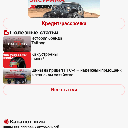
Кредит/рассрочка
Полезные статьи
История бренда
Taitong
Как устроены
шины?
Шины на прицеп ПТС-4 — надежный помощник
в сельском хозяйстве
Все статьи
Каталог шин
Шины для легковых автомобилей