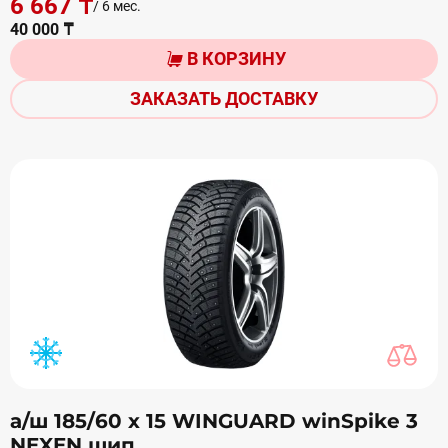
6 667 ₸
/ 6 мес.
40 000 ₸
В КОРЗИНУ
ЗАКАЗАТЬ ДОСТАВКУ
а/ш 185/60 х 15 WINGUARD winSpike 3
NEXEN шип